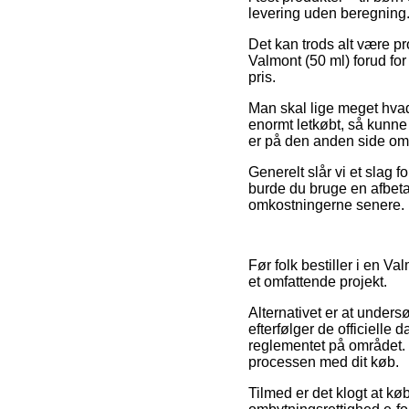
levering uden beregning
Det kan trods alt være pr
Valmont (50 ml) forud fo
pris.
Man skal lige meget hvad
enormt letkøbt, så kunn
er på den anden side omf
Generelt slår vi et slag 
burde du bruge en afbetal
omkostningerne senere.
Før folk bestiller i en V
et omfattende projekt.
Alternativet er at unders
efterfølger de officielle
reglementet på området. 
processen med dit køb.
Tilmed er det klogt at kø