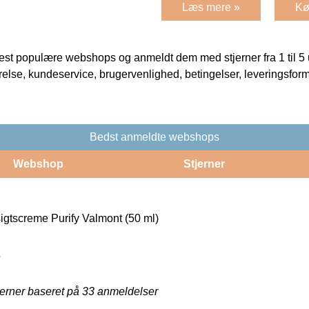
Læs mere »
Kø
t populære webshops og anmeldt dem med stjerner fra 1 til 5 ud
rrelse, kundeservice, brugervenlighed, betingelser, leveringsfor
Bedst anmeldte webshops
Webshop
Stjerner
igtscreme Purify Valmont (50 ml)
5
jerner baseret på
33
anmeldelser