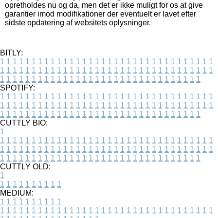
opretholdes nu og da, men det er ikke muligt for os at give
garantier imod modifikationer der eventuelt er lavet efter
sidste opdatering af websitets oplysninger.
BITLY:
1
1
1
1
1
1
1
1
1
1
1
1
1
1
1
1
1
1
1
1
1
1
1
1
1
1
1
1
1
1
1
1
1
1
1
1
1
1
1
1
1
1
1
1
1
1
1
1
1
1
1
1
1
1
1
1
1
1
1
1
1
1
1
1
1
1
1
1
1
1
1
1
1
1
1
1
1
1
1
1
1
1
1
1
1
1
1
1
1
1
1
1
1
1
1
1
1
1
1
1
SPOTIFY:
1
1
1
1
1
1
1
1
1
1
1
1
1
1
1
1
1
1
1
1
1
1
1
1
1
1
1
1
1
1
1
1
1
1
1
1
1
1
1
1
1
1
1
1
1
1
1
1
1
1
1
1
1
1
1
1
1
1
1
1
1
1
1
1
1
1
1
1
1
1
1
1
1
1
1
1
1
1
1
1
1
1
1
1
1
1
1
1
1
1
1
1
1
1
1
1
1
1
1
1
CUTTLY BIO:
1
1
1
1
1
1
1
1
1
1
1
1
1
1
1
1
1
1
1
1
1
1
1
1
1
1
1
1
1
1
1
1
1
1
1
1
1
1
1
1
1
1
1
1
1
1
1
1
1
1
1
1
1
1
1
1
1
1
1
1
1
1
1
1
1
1
1
1
1
1
1
1
1
1
1
1
1
1
1
1
1
1
1
1
1
1
1
1
1
1
1
1
1
1
1
1
1
1
1
1
1
CUTTLY OLD:
1
1
1
1
1
1
1
1
1
1
1
MEDIUM:
1
1
1
1
1
1
1
1
1
1
1
1
1
1
1
1
1
1
1
1
1
1
1
1
1
1
1
1
1
1
1
1
1
1
1
1
1
1
1
1
1
1
1
1