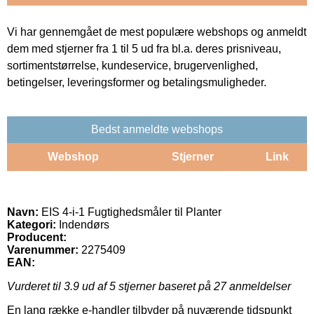
Vi har gennemgået de mest populære webshops og anmeldt
dem med stjerner fra 1 til 5 ud fra bl.a. deres prisniveau,
sortimentstørrelse, kundeservice, brugervenlighed,
betingelser, leveringsformer og betalingsmuligheder.
Bedst anmeldte webshops
Webshop
Stjerner
Link
Navn:
EIS 4-i-1 Fugtighedsmåler til Planter
Kategori:
Indendørs
Producent:
Varenummer:
2275409
EAN:
Vurderet til
3.9
ud af 5 stjerner baseret på
27
anmeldelser
En lang række e-handler tilbyder på nuværende tidspunkt