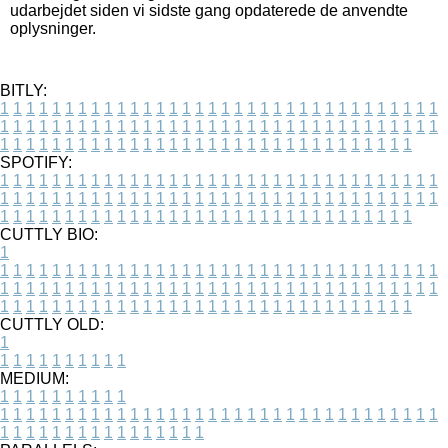
udarbejdet siden vi sidste gang opdaterede de anvendte
oplysninger.
BITLY:
1
1
1
1
1
1
1
1
1
1
1
1
1
1
1
1
1
1
1
1
1
1
1
1
1
1
1
1
1
1
1
1
1
1
1
1
1
1
1
1
1
1
1
1
1
1
1
1
1
1
1
1
1
1
1
1
1
1
1
1
1
1
1
1
1
1
1
1
1
1
1
1
1
1
1
1
1
1
1
1
1
1
1
1
1
1
1
1
1
1
1
1
1
1
1
1
1
1
1
1
SPOTIFY:
1
1
1
1
1
1
1
1
1
1
1
1
1
1
1
1
1
1
1
1
1
1
1
1
1
1
1
1
1
1
1
1
1
1
1
1
1
1
1
1
1
1
1
1
1
1
1
1
1
1
1
1
1
1
1
1
1
1
1
1
1
1
1
1
1
1
1
1
1
1
1
1
1
1
1
1
1
1
1
1
1
1
1
1
1
1
1
1
1
1
1
1
1
1
1
1
1
1
1
1
CUTTLY BIO:
1
1
1
1
1
1
1
1
1
1
1
1
1
1
1
1
1
1
1
1
1
1
1
1
1
1
1
1
1
1
1
1
1
1
1
1
1
1
1
1
1
1
1
1
1
1
1
1
1
1
1
1
1
1
1
1
1
1
1
1
1
1
1
1
1
1
1
1
1
1
1
1
1
1
1
1
1
1
1
1
1
1
1
1
1
1
1
1
1
1
1
1
1
1
1
1
1
1
1
1
1
CUTTLY OLD:
1
1
1
1
1
1
1
1
1
1
1
MEDIUM:
1
1
1
1
1
1
1
1
1
1
1
1
1
1
1
1
1
1
1
1
1
1
1
1
1
1
1
1
1
1
1
1
1
1
1
1
1
1
1
1
1
1
1
1
1
1
1
1
1
1
1
1
1
1
1
1
1
1
1
1