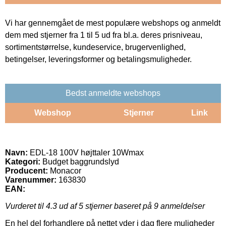
Vi har gennemgået de mest populære webshops og anmeldt
dem med stjerner fra 1 til 5 ud fra bl.a. deres prisniveau,
sortimentstørrelse, kundeservice, brugervenlighed,
betingelser, leveringsformer og betalingsmuligheder.
Bedst anmeldte webshops
Webshop
Stjerner
Link
Navn:
EDL-18 100V højttaler 10Wmax
Kategori:
Budget baggrundslyd
Producent:
Monacor
Varenummer:
163830
EAN:
Vurderet til
4.3
ud af 5 stjerner baseret på
9
anmeldelser
En hel del forhandlere på nettet yder i dag flere muligheder