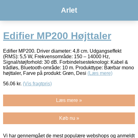
Arlet
Edifier MP200 Højttaler
Edifier MP200. Driver diameter: 4,8 cm. Udgangseffekt
(RMS): 5,5 W, Frekvensområde: 150 – 14000 Hz,
Signal/støjforhold: 30 dB. Forbindelsesteknologi: Kabel &
trådløs, Bluetooth-område: 10 m. Produkttype: Bærbar mono
højttaler, Farve på produkt: Grøn, Desi
(Læs mere)
56.06
kr.
(Vis fragtpris)
Læs mere »
Køb nu »
Vi har gennemgået de mest populære webshops og anmeldt