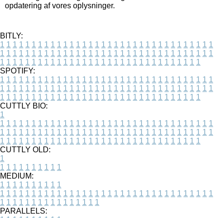
opdatering af vores oplysninger.
BITLY:
1
1
1
1
1
1
1
1
1
1
1
1
1
1
1
1
1
1
1
1
1
1
1
1
1
1
1
1
1
1
1
1
1
1
1
1
1
1
1
1
1
1
1
1
1
1
1
1
1
1
1
1
1
1
1
1
1
1
1
1
1
1
1
1
1
1
1
1
1
1
1
1
1
1
1
1
1
1
1
1
1
1
1
1
1
1
1
1
1
1
1
1
1
1
1
1
1
1
1
1
SPOTIFY:
1
1
1
1
1
1
1
1
1
1
1
1
1
1
1
1
1
1
1
1
1
1
1
1
1
1
1
1
1
1
1
1
1
1
1
1
1
1
1
1
1
1
1
1
1
1
1
1
1
1
1
1
1
1
1
1
1
1
1
1
1
1
1
1
1
1
1
1
1
1
1
1
1
1
1
1
1
1
1
1
1
1
1
1
1
1
1
1
1
1
1
1
1
1
1
1
1
1
1
1
CUTTLY BIO:
1
1
1
1
1
1
1
1
1
1
1
1
1
1
1
1
1
1
1
1
1
1
1
1
1
1
1
1
1
1
1
1
1
1
1
1
1
1
1
1
1
1
1
1
1
1
1
1
1
1
1
1
1
1
1
1
1
1
1
1
1
1
1
1
1
1
1
1
1
1
1
1
1
1
1
1
1
1
1
1
1
1
1
1
1
1
1
1
1
1
1
1
1
1
1
1
1
1
1
1
1
CUTTLY OLD:
1
1
1
1
1
1
1
1
1
1
1
MEDIUM:
1
1
1
1
1
1
1
1
1
1
1
1
1
1
1
1
1
1
1
1
1
1
1
1
1
1
1
1
1
1
1
1
1
1
1
1
1
1
1
1
1
1
1
1
1
1
1
1
1
1
1
1
1
1
1
1
1
1
1
1
PARALLELS: