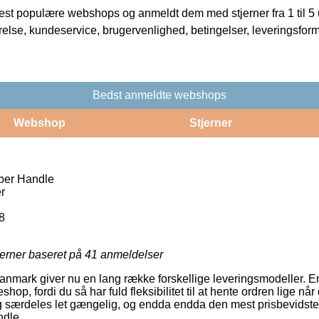
t populære webshops og anmeldt dem med stjerner fra 1 til 5 ud
rrelse, kundeservice, brugervenlighed, betingelser, leveringsfor
Bedst anmeldte webshops
Webshop
Stjerner
er Handle
r
8
jerner baseret på
41
anmeldelser
Danmark giver nu en lang række forskellige leveringsmodeller. En
shop, fordi du så har fuld fleksibilitet til at hente ordren lige når
 særdeles let gængelig, og endda endda den mest prisbevidste 
dle.