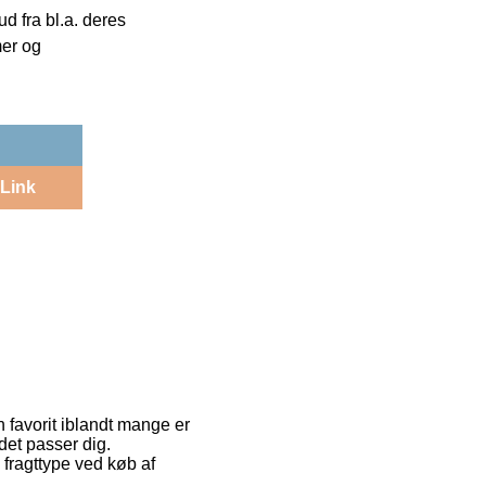
 fra bl.a. deres
mer og
Link
 favorit iblandt mange er
 det passer dig.
fragttype ved køb af