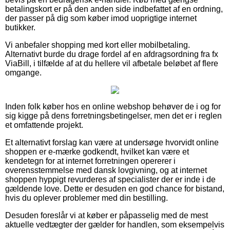
betalingskort er på den anden side indbefattet af en ordning,
der passer på dig som køber imod uoprigtige internet
butikker.
Vi anbefaler shopping med kort eller mobilbetaling.
Alternativt burde du drage fordel af en afdragsordning fra fx
ViaBill, i tilfælde af at du hellere vil afbetale beløbet af flere
omgange.
Inden folk køber hos en online webshop behøver de i og for
sig kigge på dens forretningsbetingelser, men det er i reglen
et omfattende projekt.
Et alternativt forslag kan være at undersøge hvorvidt online
shoppen er e-mærke godkendt, hvilket kan være et
kendetegn for at internet forretningen opererer i
overensstemmelse med dansk lovgivning, og at internet
shoppen hyppigt revurderes af specialister der er inde i de
gældende love. Dette er desuden en god chance for bistand,
hvis du oplever problemer med din bestilling.
Desuden foreslår vi at køber er påpasselig med de mest
aktuelle vedtægter der gælder for handlen, som eksempelvis