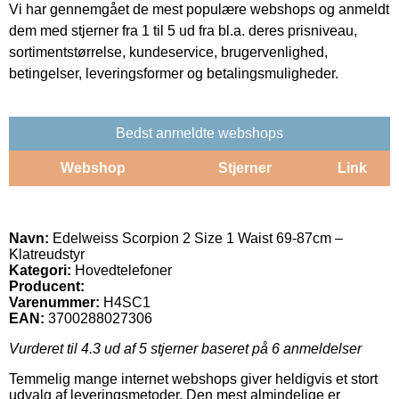
Vi har gennemgået de mest populære webshops og anmeldt
dem med stjerner fra 1 til 5 ud fra bl.a. deres prisniveau,
sortimentstørrelse, kundeservice, brugervenlighed,
betingelser, leveringsformer og betalingsmuligheder.
Bedst anmeldte webshops
Webshop
Stjerner
Link
Navn:
Edelweiss Scorpion 2 Size 1 Waist 69-87cm –
Klatreudstyr
Kategori:
Hovedtelefoner
Producent:
Varenummer:
H4SC1
EAN:
3700288027306
Vurderet til
4.3
ud af 5 stjerner baseret på
6
anmeldelser
Temmelig mange internet webshops giver heldigvis et stort
udvalg af leveringsmetoder. Den mest almindelige er