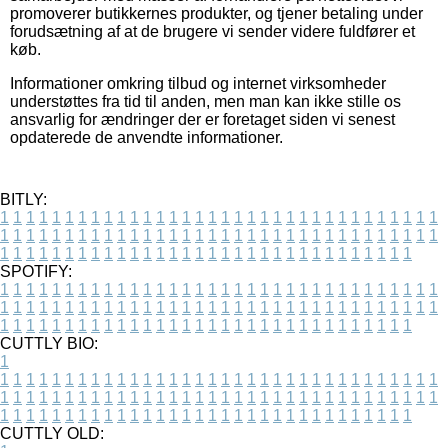
promoverer butikkernes produkter, og tjener betaling under
forudsætning af at de brugere vi sender videre fuldfører et
køb.
Informationer omkring tilbud og internet virksomheder
understøttes fra tid til anden, men man kan ikke stille os
ansvarlig for ændringer der er foretaget siden vi senest
opdaterede de anvendte informationer.
BITLY:
1
1
1
1
1
1
1
1
1
1
1
1
1
1
1
1
1
1
1
1
1
1
1
1
1
1
1
1
1
1
1
1
1
1
1
1
1
1
1
1
1
1
1
1
1
1
1
1
1
1
1
1
1
1
1
1
1
1
1
1
1
1
1
1
1
1
1
1
1
1
1
1
1
1
1
1
1
1
1
1
1
1
1
1
1
1
1
1
1
1
1
1
1
1
1
1
1
1
1
1
SPOTIFY:
1
1
1
1
1
1
1
1
1
1
1
1
1
1
1
1
1
1
1
1
1
1
1
1
1
1
1
1
1
1
1
1
1
1
1
1
1
1
1
1
1
1
1
1
1
1
1
1
1
1
1
1
1
1
1
1
1
1
1
1
1
1
1
1
1
1
1
1
1
1
1
1
1
1
1
1
1
1
1
1
1
1
1
1
1
1
1
1
1
1
1
1
1
1
1
1
1
1
1
1
CUTTLY BIO:
1
1
1
1
1
1
1
1
1
1
1
1
1
1
1
1
1
1
1
1
1
1
1
1
1
1
1
1
1
1
1
1
1
1
1
1
1
1
1
1
1
1
1
1
1
1
1
1
1
1
1
1
1
1
1
1
1
1
1
1
1
1
1
1
1
1
1
1
1
1
1
1
1
1
1
1
1
1
1
1
1
1
1
1
1
1
1
1
1
1
1
1
1
1
1
1
1
1
1
1
1
CUTTLY OLD: