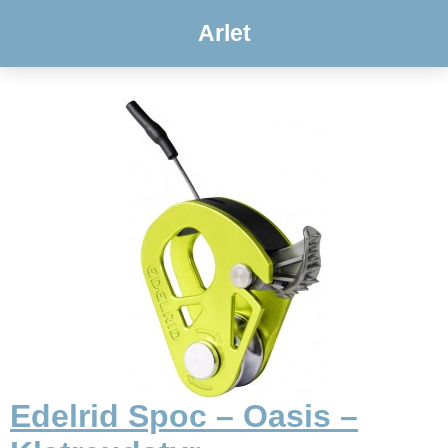
Arlet
Edelrid Spoc – Oasis –