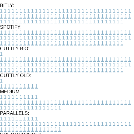
BITLY:
1
1
1
1
1
1
1
1
1
1
1
1
1
1
1
1
1
1
1
1
1
1
1
1
1
1
1
1
1
1
1
1
1
1
1
1
1
1
1
1
1
1
1
1
1
1
1
1
1
1
1
1
1
1
1
1
1
1
1
1
1
1
1
1
1
1
1
1
1
1
1
1
1
1
1
1
1
1
1
1
1
1
1
1
1
1
1
1
1
1
1
1
1
1
1
1
1
1
1
1
SPOTIFY:
1
1
1
1
1
1
1
1
1
1
1
1
1
1
1
1
1
1
1
1
1
1
1
1
1
1
1
1
1
1
1
1
1
1
1
1
1
1
1
1
1
1
1
1
1
1
1
1
1
1
1
1
1
1
1
1
1
1
1
1
1
1
1
1
1
1
1
1
1
1
1
1
1
1
1
1
1
1
1
1
1
1
1
1
1
1
1
1
1
1
1
1
1
1
1
1
1
1
1
1
CUTTLY BIO:
1
1
1
1
1
1
1
1
1
1
1
1
1
1
1
1
1
1
1
1
1
1
1
1
1
1
1
1
1
1
1
1
1
1
1
1
1
1
1
1
1
1
1
1
1
1
1
1
1
1
1
1
1
1
1
1
1
1
1
1
1
1
1
1
1
1
1
1
1
1
1
1
1
1
1
1
1
1
1
1
1
1
1
1
1
1
1
1
1
1
1
1
1
1
1
1
1
1
1
1
1
CUTTLY OLD:
1
1
1
1
1
1
1
1
1
1
1
MEDIUM:
1
1
1
1
1
1
1
1
1
1
1
1
1
1
1
1
1
1
1
1
1
1
1
1
1
1
1
1
1
1
1
1
1
1
1
1
1
1
1
1
1
1
1
1
1
1
1
1
1
1
1
1
1
1
1
1
1
1
1
1
PARALLELS:
1
1
1
1
1
1
1
1
1
1
1
1
1
1
1
1
1
1
1
1
1
1
1
1
1
1
1
1
1
1
1
1
1
1
1
1
1
1
1
1
1
1
1
1
1
1
1
1
1
1
1
1
1
1
1
1
1
1
1
1