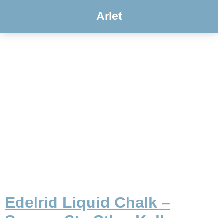
Arlet
Edelrid Liquid Chalk –