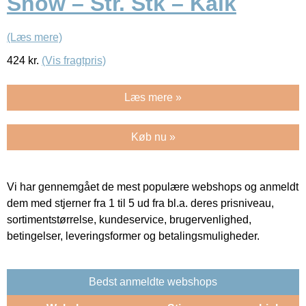
Snow – Str. Stk – Kalk
(Læs mere)
424
kr.
(Vis fragtpris)
Læs mere »
Køb nu »
Vi har gennemgået de mest populære webshops og anmeldt
dem med stjerner fra 1 til 5 ud fra bl.a. deres prisniveau,
sortimentstørrelse, kundeservice, brugervenlighed,
betingelser, leveringsformer og betalingsmuligheder.
Bedst anmeldte webshops