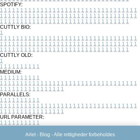
SPOTIFY:
1
1
1
1
1
1
1
1
1
1
1
1
1
1
1
1
1
1
1
1
1
1
1
1
1
1
1
1
1
1
1
1
1
1
1
1
1
1
1
1
1
1
1
1
1
1
1
1
1
1
1
1
1
1
1
1
1
1
1
1
1
1
1
1
1
1
1
1
1
1
1
1
1
1
1
1
1
1
1
1
1
1
1
1
1
1
1
1
1
1
1
1
1
1
1
1
1
1
1
1
CUTTLY BIO:
1
1
1
1
1
1
1
1
1
1
1
1
1
1
1
1
1
1
1
1
1
1
1
1
1
1
1
1
1
1
1
1
1
1
1
1
1
1
1
1
1
1
1
1
1
1
1
1
1
1
1
1
1
1
1
1
1
1
1
1
1
1
1
1
1
1
1
1
1
1
1
1
1
1
1
1
1
1
1
1
1
1
1
1
1
1
1
1
1
1
1
1
1
1
1
1
1
1
1
1
1
CUTTLY OLD:
1
1
1
1
1
1
1
1
1
1
1
MEDIUM:
1
1
1
1
1
1
1
1
1
1
1
1
1
1
1
1
1
1
1
1
1
1
1
1
1
1
1
1
1
1
1
1
1
1
1
1
1
1
1
1
1
1
1
1
1
1
1
1
1
1
1
1
1
1
1
1
1
1
1
1
PARALLELS:
1
1
1
1
1
1
1
1
1
1
1
1
1
1
1
1
1
1
1
1
1
1
1
1
1
1
1
1
1
1
1
1
1
1
1
1
1
1
1
1
1
1
1
1
1
1
1
1
1
1
1
1
1
1
1
1
1
1
1
1
URL PARAMETER:
1
1
1
1
1
1
1
1
1
1
Arlet -
Blog
- Alle rettigheder forbeholdes