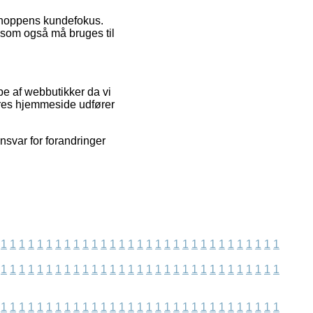
 shoppens kundefokus.
, som også må bruges til
pe af webbutikker da vi
ores hjemmeside udfører
svar for forandringer
1
1
1
1
1
1
1
1
1
1
1
1
1
1
1
1
1
1
1
1
1
1
1
1
1
1
1
1
1
1
1
1
1
1
1
1
1
1
1
1
1
1
1
1
1
1
1
1
1
1
1
1
1
1
1
1
1
1
1
1
1
1
1
1
1
1
1
1
1
1
1
1
1
1
1
1
1
1
1
1
1
1
1
1
1
1
1
1
1
1
1
1
1