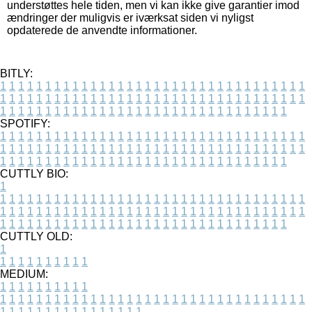
understøttes hele tiden, men vi kan ikke give garantier imod
ændringer der muligvis er iværksat siden vi nyligst
opdaterede de anvendte informationer.
BITLY:
1
1
1
1
1
1
1
1
1
1
1
1
1
1
1
1
1
1
1
1
1
1
1
1
1
1
1
1
1
1
1
1
1
1
1
1
1
1
1
1
1
1
1
1
1
1
1
1
1
1
1
1
1
1
1
1
1
1
1
1
1
1
1
1
1
1
1
1
1
1
1
1
1
1
1
1
1
1
1
1
1
1
1
1
1
1
1
1
1
1
1
1
1
1
1
1
1
1
1
1
SPOTIFY:
1
1
1
1
1
1
1
1
1
1
1
1
1
1
1
1
1
1
1
1
1
1
1
1
1
1
1
1
1
1
1
1
1
1
1
1
1
1
1
1
1
1
1
1
1
1
1
1
1
1
1
1
1
1
1
1
1
1
1
1
1
1
1
1
1
1
1
1
1
1
1
1
1
1
1
1
1
1
1
1
1
1
1
1
1
1
1
1
1
1
1
1
1
1
1
1
1
1
1
1
CUTTLY BIO:
1
1
1
1
1
1
1
1
1
1
1
1
1
1
1
1
1
1
1
1
1
1
1
1
1
1
1
1
1
1
1
1
1
1
1
1
1
1
1
1
1
1
1
1
1
1
1
1
1
1
1
1
1
1
1
1
1
1
1
1
1
1
1
1
1
1
1
1
1
1
1
1
1
1
1
1
1
1
1
1
1
1
1
1
1
1
1
1
1
1
1
1
1
1
1
1
1
1
1
1
1
CUTTLY OLD:
1
1
1
1
1
1
1
1
1
1
1
MEDIUM:
1
1
1
1
1
1
1
1
1
1
1
1
1
1
1
1
1
1
1
1
1
1
1
1
1
1
1
1
1
1
1
1
1
1
1
1
1
1
1
1
1
1
1
1
1
1
1
1
1
1
1
1
1
1
1
1
1
1
1
1