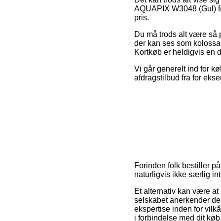
AQUAPIX W3048 (Gul) før
pris.
Du må trods alt være så p
der kan ses som kolossal
Kortkøb er heldigvis en 
Vi går generelt ind for 
afdragstilbud fra for ekse
Forinden folk bestiller p
naturligvis ikke særlig in
Et alternativ kan være at
selskabet anerkender de d
ekspertise inden for vilk
i forbindelse med dit køb