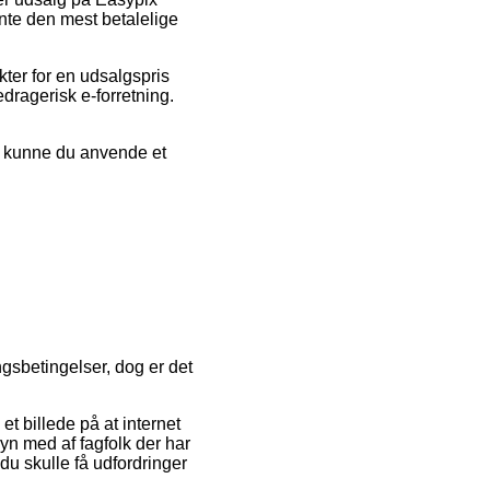
te den mest betalelige
kter for en udsalgspris
dragerisk e-forretning.
g kunne du anvende et
.
ngsbetingelser, dog er det
et billede på at internet
yn med af fagfolk der har
du skulle få udfordringer