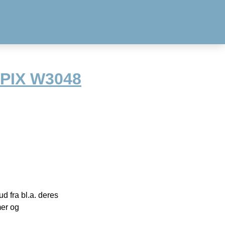
PIX W3048
 fra bl.a. deres
mer og