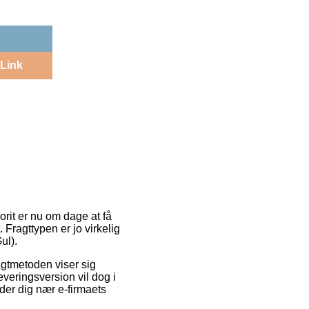
Link
orit er nu om dage at få
 Fragttypen er jo virkelig
ul).
ragtmetoden viser sig
veringsversion vil dog i
lder dig nær e-firmaets