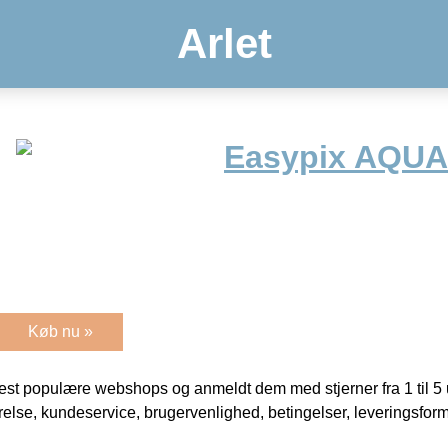
Arlet
Easypix AQUA
Køb nu »
t populære webshops og anmeldt dem med stjerner fra 1 til 5 ud
rrelse, kundeservice, brugervenlighed, betingelser, leveringsfor