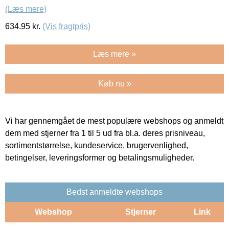
(Læs mere)
634.95
kr.
(Vis fragtpris)
Læs mere »
Køb nu »
Vi har gennemgået de mest populære webshops og anmeldt
dem med stjerner fra 1 til 5 ud fra bl.a. deres prisniveau,
sortimentstørrelse, kundeservice, brugervenlighed,
betingelser, leveringsformer og betalingsmuligheder.
Bedst anmeldte webshops
Webshop
Stjerner
Link