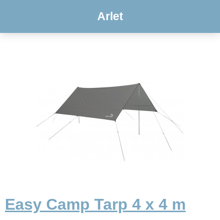
Arlet
Easy Camp Tarp 4 x 4 m