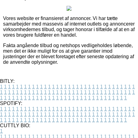
Vores website er finansieret af annoncer. Vi har tætte
samarbejder med massevis af internet outlets og annoncerer
virksomhedernes tilbud, og tager honorar i tilfælde af at en af
vores brugere fuldfører en handel.
Fakta angående tilbud og netshops vedligeholdes løbende,
men det er ikke muligt for os at give garantier imod
justeringer der er blevet foretaget efter seneste opdatering af
de anvendte oplysninger.
BITLY:
1
1
1
1
1
1
1
1
1
1
1
1
1
1
1
1
1
1
1
1
1
1
1
1
1
1
1
1
1
1
1
1
1
1
1
1
1
1
1
1
1
1
1
1
1
1
1
1
1
1
1
1
1
1
1
1
1
1
1
1
1
1
1
1
1
1
1
1
1
1
1
1
1
1
1
1
1
1
1
1
1
1
1
1
1
1
1
1
1
1
1
1
1
1
1
1
1
1
1
1
SPOTIFY:
1
1
1
1
1
1
1
1
1
1
1
1
1
1
1
1
1
1
1
1
1
1
1
1
1
1
1
1
1
1
1
1
1
1
1
1
1
1
1
1
1
1
1
1
1
1
1
1
1
1
1
1
1
1
1
1
1
1
1
1
1
1
1
1
1
1
1
1
1
1
1
1
1
1
1
1
1
1
1
1
1
1
1
1
1
1
1
1
1
1
1
1
1
1
1
1
1
1
1
1
CUTTLY BIO:
1
1
1
1
1
1
1
1
1
1
1
1
1
1
1
1
1
1
1
1
1
1
1
1
1
1
1
1
1
1
1
1
1
1
1