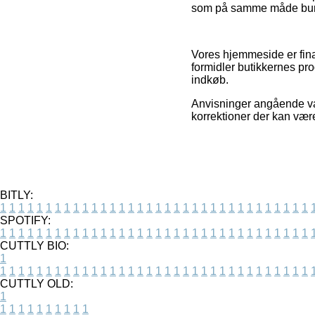
som på samme måde burde 
Vores hjemmeside er fina
formidler butikkernes pr
indkøb.
Anvisninger angående vare
korrektioner der kan være
BITLY:
1
1
1
1
1
1
1
1
1
1
1
1
1
1
1
1
1
1
1
1
1
1
1
1
1
1
1
1
1
1
1
1
1
1
SPOTIFY:
1
1
1
1
1
1
1
1
1
1
1
1
1
1
1
1
1
1
1
1
1
1
1
1
1
1
1
1
1
1
1
1
1
1
CUTTLY BIO:
1
1
1
1
1
1
1
1
1
1
1
1
1
1
1
1
1
1
1
1
1
1
1
1
1
1
1
1
1
1
1
1
1
1
1
CUTTLY OLD:
1
1
1
1
1
1
1
1
1
1
1