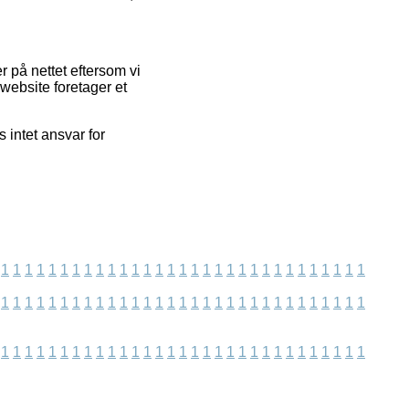
 på nettet eftersom vi
website foretager et
 intet ansvar for
1
1
1
1
1
1
1
1
1
1
1
1
1
1
1
1
1
1
1
1
1
1
1
1
1
1
1
1
1
1
1
1
1
1
1
1
1
1
1
1
1
1
1
1
1
1
1
1
1
1
1
1
1
1
1
1
1
1
1
1
1
1
1
1
1
1
1
1
1
1
1
1
1
1
1
1
1
1
1
1
1
1
1
1
1
1
1
1
1
1
1
1
1