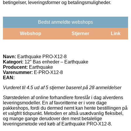
betingelser, leveringsformer og betalingsmuligheder.
Bedst anmeldte webshops
Webshop
Stjerner
Link
Navn:
Earthquake PRO-X12-8
Kategori:
12″ Bas enheder – Earthquake
Producent:
Earthquake
Varenummer:
E-PRO-X12-8
EAN:
Vurderet til
4.5
ud af 5 stjerner baseret på
28
anmeldelser
Størstedelen af online forhandlere foreslår i dag alverdens
leveringsmodeller. En af favoritterne er i vore dage
pakkeshops, fordi du dermed nemt kan hente bestillingen på
et valgfrit tidspunkt. Metoden er altså usædvanlig fleksibel,
og mange gange derudover den mest betalelige
leveringsmetode ved køb af Earthquake PRO-X12-8.