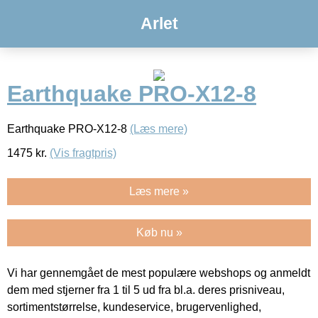
Arlet
Earthquake PRO-X12-8
Earthquake PRO-X12-8
(Læs mere)
1475
kr.
(Vis fragtpris)
Læs mere »
Køb nu »
Vi har gennemgået de mest populære webshops og anmeldt
dem med stjerner fra 1 til 5 ud fra bl.a. deres prisniveau,
sortimentstørrelse, kundeservice, brugervenlighed,