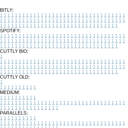
BITLY:
1
1
1
1
1
1
1
1
1
1
1
1
1
1
1
1
1
1
1
1
1
1
1
1
1
1
1
1
1
1
1
1
1
1
1
1
1
1
1
1
1
1
1
1
1
1
1
1
1
1
1
1
1
1
1
1
1
1
1
1
1
1
1
1
1
1
1
1
1
1
1
1
1
1
1
1
1
1
1
1
1
1
1
1
1
1
1
1
1
1
1
1
1
1
1
1
1
1
1
1
SPOTIFY:
1
1
1
1
1
1
1
1
1
1
1
1
1
1
1
1
1
1
1
1
1
1
1
1
1
1
1
1
1
1
1
1
1
1
1
1
1
1
1
1
1
1
1
1
1
1
1
1
1
1
1
1
1
1
1
1
1
1
1
1
1
1
1
1
1
1
1
1
1
1
1
1
1
1
1
1
1
1
1
1
1
1
1
1
1
1
1
1
1
1
1
1
1
1
1
1
1
1
1
1
CUTTLY BIO:
1
1
1
1
1
1
1
1
1
1
1
1
1
1
1
1
1
1
1
1
1
1
1
1
1
1
1
1
1
1
1
1
1
1
1
1
1
1
1
1
1
1
1
1
1
1
1
1
1
1
1
1
1
1
1
1
1
1
1
1
1
1
1
1
1
1
1
1
1
1
1
1
1
1
1
1
1
1
1
1
1
1
1
1
1
1
1
1
1
1
1
1
1
1
1
1
1
1
1
1
1
CUTTLY OLD:
1
1
1
1
1
1
1
1
1
1
1
MEDIUM:
1
1
1
1
1
1
1
1
1
1
1
1
1
1
1
1
1
1
1
1
1
1
1
1
1
1
1
1
1
1
1
1
1
1
1
1
1
1
1
1
1
1
1
1
1
1
1
1
1
1
1
1
1
1
1
1
1
1
1
1
PARALLELS:
1
1
1
1
1
1
1
1
1
1
1
1
1
1
1
1
1
1
1
1
1
1
1
1
1
1
1
1
1
1
1
1
1
1
1
1
1
1
1
1
1
1
1
1