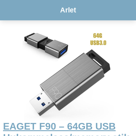
Arlet
EAGET F90 – 64GB USB