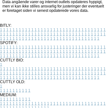
Data angående varer og internet outlets opdateres hyppigt,
men vi kan ikke stilles ansvarlig for justeringer der eventuelt
er foretaget siden vi senest opdaterede vores data.
BITLY:
1
1
1
1
1
1
1
1
1
1
1
1
1
1
1
1
1
1
1
1
1
1
1
1
1
1
1
1
1
1
1
1
1
1
1
1
1
1
1
1
1
1
1
1
1
1
1
1
1
1
1
1
1
1
1
1
1
1
1
1
1
1
1
1
1
1
1
1
1
1
1
1
1
1
1
1
1
1
1
1
1
1
1
1
1
1
1
1
1
1
1
1
1
1
1
1
1
1
1
1
SPOTIFY:
1
1
1
1
1
1
1
1
1
1
1
1
1
1
1
1
1
1
1
1
1
1
1
1
1
1
1
1
1
1
1
1
1
1
1
1
1
1
1
1
1
1
1
1
1
1
1
1
1
1
1
1
1
1
1
1
1
1
1
1
1
1
1
1
1
1
1
1
1
1
1
1
1
1
1
1
1
1
1
1
1
1
1
1
1
1
1
1
1
1
1
1
1
1
1
1
1
1
1
1
CUTTLY BIO:
1
1
1
1
1
1
1
1
1
1
1
1
1
1
1
1
1
1
1
1
1
1
1
1
1
1
1
1
1
1
1
1
1
1
1
1
1
1
1
1
1
1
1
1
1
1
1
1
1
1
1
1
1
1
1
1
1
1
1
1
1
1
1
1
1
1
1
1
1
1
1
1
1
1
1
1
1
1
1
1
1
1
1
1
1
1
1
1
1
1
1
1
1
1
1
1
1
1
1
1
1
CUTTLY OLD:
1
1
1
1
1
1
1
1
1
1
1
MEDIUM:
1
1
1
1
1
1
1
1
1
1
1
1
1
1
1
1
1
1
1
1
1
1
1
1
1
1
1
1
1
1
1
1
1
1
1
1
1
1
1
1
1
1
1
1
1
1
1
1
1
1
1
1
1
1
1
1
1
1
1
1