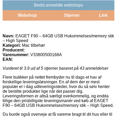
Bedst anmeldte webshops
Webshop
Stjerner
Link
Navn:
EAGET F90 – 64GB USB Hukommelses/memory stik
– High Speed
Kategori:
Mac tilbehør
Producent:
Varenummer:
V33800500168A
EAN:
Vurderet til
3.9
ud af 5 stjerner baseret på
43
anmeldelser
Flere butikker på nettet frembyder nu til dags et hav af
forskellige leveringsløsninger. En af dem der er mest
populær er i dag udleveringssteder, hvor du så selv henter
de bestilte produkter lige når det passer dig.
Leveringsformen er altså særligt overkommelig, og endda
tillige den prisbilligste leveringsmanér ved køb af EAGET
F90 – 64GB USB Hukommelses/memory stik – High Speed.
Du burde også overveje at få varerne bragt til dit hus eller til