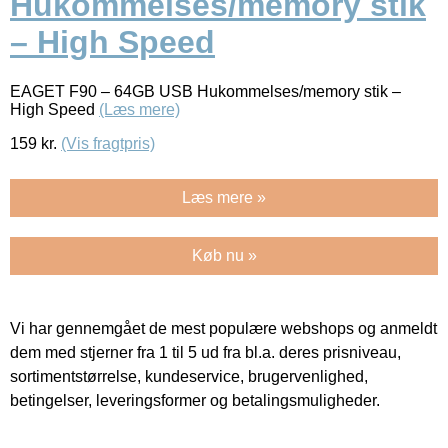
Hukommelses/memory stik
– High Speed
EAGET F90 – 64GB USB Hukommelses/memory stik –
High Speed
(Læs mere)
159
kr.
(Vis fragtpris)
Læs mere »
Køb nu »
Vi har gennemgået de mest populære webshops og anmeldt
dem med stjerner fra 1 til 5 ud fra bl.a. deres prisniveau,
sortimentstørrelse, kundeservice, brugervenlighed,
betingelser, leveringsformer og betalingsmuligheder.