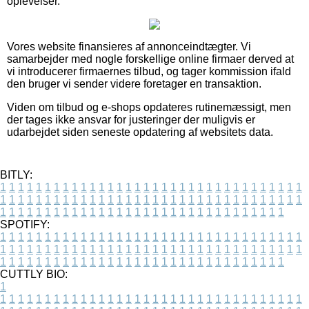
oplevelser.
Vores website finansieres af annonceindtægter. Vi
samarbejder med nogle forskellige online firmaer derved at
vi introducerer firmaernes tilbud, og tager kommission ifald
den bruger vi sender videre foretager en transaktion.
Viden om tilbud og e-shops opdateres rutinemæssigt, men
der tages ikke ansvar for justeringer der muligvis er
udarbejdet siden seneste opdatering af websitets data.
BITLY:
1
1
1
1
1
1
1
1
1
1
1
1
1
1
1
1
1
1
1
1
1
1
1
1
1
1
1
1
1
1
1
1
1
1
1
1
1
1
1
1
1
1
1
1
1
1
1
1
1
1
1
1
1
1
1
1
1
1
1
1
1
1
1
1
1
1
1
1
1
1
1
1
1
1
1
1
1
1
1
1
1
1
1
1
1
1
1
1
1
1
1
1
1
1
1
1
1
1
1
1
SPOTIFY:
1
1
1
1
1
1
1
1
1
1
1
1
1
1
1
1
1
1
1
1
1
1
1
1
1
1
1
1
1
1
1
1
1
1
1
1
1
1
1
1
1
1
1
1
1
1
1
1
1
1
1
1
1
1
1
1
1
1
1
1
1
1
1
1
1
1
1
1
1
1
1
1
1
1
1
1
1
1
1
1
1
1
1
1
1
1
1
1
1
1
1
1
1
1
1
1
1
1
1
1
CUTTLY BIO:
1
1
1
1
1
1
1
1
1
1
1
1
1
1
1
1
1
1
1
1
1
1
1
1
1
1
1
1
1
1
1
1
1
1
1