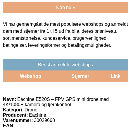
Køb nu »
Vi har gennemgået de mest populære webshops og anmeldt
dem med stjerner fra 1 til 5 ud fra bl.a. deres prisniveau,
sortimentstørrelse, kundeservice, brugervenlighed,
betingelser, leveringsformer og betalingsmuligheder.
Bedst anmeldte webshops
Webshop
Stjerner
Link
Navn:
Eachine E520S – FPV GPS mini drone med
4K/1080P kamera og fjernkontrol
Kategori:
Droner
Producent:
Eachine
Varenummer:
30029668
EAN: