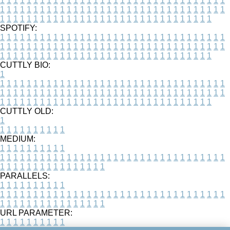
1
1
1
1
1
1
1
1
1
1
1
1
1
1
1
1
1
1
1
1
1
1
1
1
1
1
1
1
1
1
1
1
1
1
1
1
1
1
1
1
1
1
1
1
1
1
1
1
1
1
1
1
1
1
1
1
1
1
1
1
1
1
1
1
1
1
1
1
1
1
1
1
1
1
1
1
1
1
1
1
1
1
1
1
1
1
1
1
1
1
1
1
1
1
1
1
1
1
1
1
SPOTIFY:
1
1
1
1
1
1
1
1
1
1
1
1
1
1
1
1
1
1
1
1
1
1
1
1
1
1
1
1
1
1
1
1
1
1
1
1
1
1
1
1
1
1
1
1
1
1
1
1
1
1
1
1
1
1
1
1
1
1
1
1
1
1
1
1
1
1
1
1
1
1
1
1
1
1
1
1
1
1
1
1
1
1
1
1
1
1
1
1
1
1
1
1
1
1
1
1
1
1
1
1
CUTTLY BIO:
1
1
1
1
1
1
1
1
1
1
1
1
1
1
1
1
1
1
1
1
1
1
1
1
1
1
1
1
1
1
1
1
1
1
1
1
1
1
1
1
1
1
1
1
1
1
1
1
1
1
1
1
1
1
1
1
1
1
1
1
1
1
1
1
1
1
1
1
1
1
1
1
1
1
1
1
1
1
1
1
1
1
1
1
1
1
1
1
1
1
1
1
1
1
1
1
1
1
1
1
1
CUTTLY OLD:
1
1
1
1
1
1
1
1
1
1
1
MEDIUM:
1
1
1
1
1
1
1
1
1
1
1
1
1
1
1
1
1
1
1
1
1
1
1
1
1
1
1
1
1
1
1
1
1
1
1
1
1
1
1
1
1
1
1
1
1
1
1
1
1
1
1
1
1
1
1
1
1
1
1
1
PARALLELS:
1
1
1
1
1
1
1
1
1
1
1
1
1
1
1
1
1
1
1
1
1
1
1
1
1
1
1
1
1
1
1
1
1
1
1
1
1
1
1
1
1
1
1
1
1
1
1
1
1
1
1
1
1
1
1
1
1
1
1
1
URL PARAMETER:
1
1
1
1
1
1
1
1
1
1