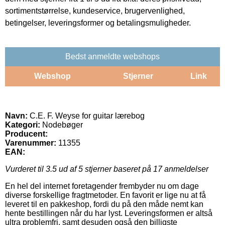
sortimentstørrelse, kundeservice, brugervenlighed,
betingelser, leveringsformer og betalingsmuligheder.
Bedst anmeldte webshops
Webshop
Stjerner
Link
Navn:
C.E. F. Weyse for guitar lærebog
Kategori:
Nodebøger
Producent:
Varenummer:
11355
EAN:
Vurderet til
3.5
ud af 5 stjerner baseret på
17
anmeldelser
En hel del internet foretagender frembyder nu om dage
diverse forskellige fragtmetoder. En favorit er lige nu at få
leveret til en pakkeshop, fordi du på den måde nemt kan
hente bestillingen når du har lyst. Leveringsformen er altså
ultra problemfri, samt desuden også den billigste