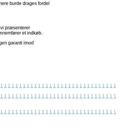
ere burde drages fordel
 vi præsenterer
nnemfører et indkøb.
ngen garanti imod
1
1
1
1
1
1
1
1
1
1
1
1
1
1
1
1
1
1
1
1
1
1
1
1
1
1
1
1
1
1
1
1
1
1
1
1
1
1
1
1
1
1
1
1
1
1
1
1
1
1
1
1
1
1
1
1
1
1
1
1
1
1
1
1
1
1
1
1
1
1
1
1
1
1
1
1
1
1
1
1
1
1
1
1
1
1
1
1
1
1
1
1
1