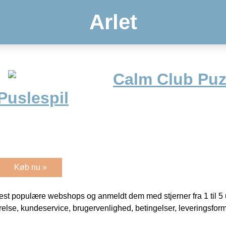
Arlet
Calm Club Puz
Puslespil
Køb nu »
t populære webshops og anmeldt dem med stjerner fra 1 til 5 ud
rrelse, kundeservice, brugervenlighed, betingelser, leveringsfor