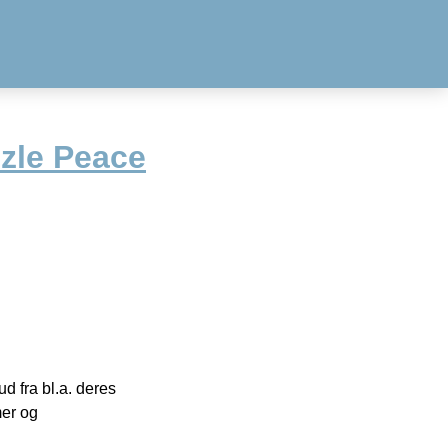
zle Peace
 fra bl.a. deres
mer og