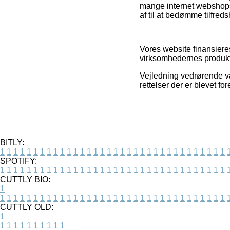
mange internet webshops
af til at bedømme tilfre
Vores website finansieres
virksomhedernes produkt
Vejledning vedrørende va
rettelser der er blevet f
BITLY:
1
1
1
1
1
1
1
1
1
1
1
1
1
1
1
1
1
1
1
1
1
1
1
1
1
1
1
1
1
1
1
1
1
1
SPOTIFY:
1
1
1
1
1
1
1
1
1
1
1
1
1
1
1
1
1
1
1
1
1
1
1
1
1
1
1
1
1
1
1
1
1
1
CUTTLY BIO:
1
1
1
1
1
1
1
1
1
1
1
1
1
1
1
1
1
1
1
1
1
1
1
1
1
1
1
1
1
1
1
1
1
1
1
CUTTLY OLD:
1
1
1
1
1
1
1
1
1
1
1