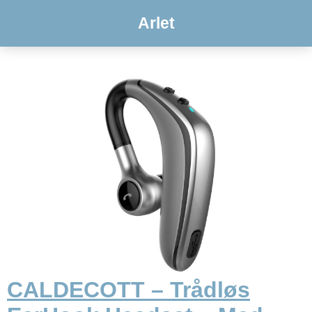
Arlet
CALDECOTT – Trådløs