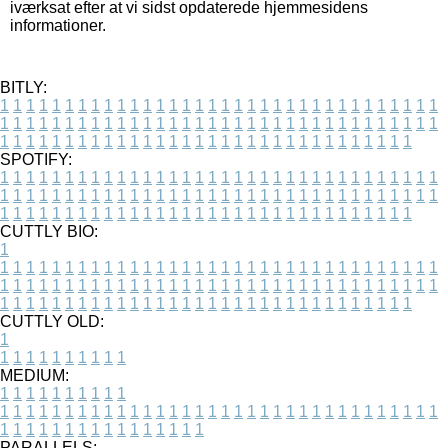
iværksat efter at vi sidst opdaterede hjemmesidens
informationer.
BITLY:
1
1
1
1
1
1
1
1
1
1
1
1
1
1
1
1
1
1
1
1
1
1
1
1
1
1
1
1
1
1
1
1
1
1
1
1
1
1
1
1
1
1
1
1
1
1
1
1
1
1
1
1
1
1
1
1
1
1
1
1
1
1
1
1
1
1
1
1
1
1
1
1
1
1
1
1
1
1
1
1
1
1
1
1
1
1
1
1
1
1
1
1
1
1
1
1
1
1
1
1
SPOTIFY:
1
1
1
1
1
1
1
1
1
1
1
1
1
1
1
1
1
1
1
1
1
1
1
1
1
1
1
1
1
1
1
1
1
1
1
1
1
1
1
1
1
1
1
1
1
1
1
1
1
1
1
1
1
1
1
1
1
1
1
1
1
1
1
1
1
1
1
1
1
1
1
1
1
1
1
1
1
1
1
1
1
1
1
1
1
1
1
1
1
1
1
1
1
1
1
1
1
1
1
1
CUTTLY BIO:
1
1
1
1
1
1
1
1
1
1
1
1
1
1
1
1
1
1
1
1
1
1
1
1
1
1
1
1
1
1
1
1
1
1
1
1
1
1
1
1
1
1
1
1
1
1
1
1
1
1
1
1
1
1
1
1
1
1
1
1
1
1
1
1
1
1
1
1
1
1
1
1
1
1
1
1
1
1
1
1
1
1
1
1
1
1
1
1
1
1
1
1
1
1
1
1
1
1
1
1
1
CUTTLY OLD:
1
1
1
1
1
1
1
1
1
1
1
MEDIUM:
1
1
1
1
1
1
1
1
1
1
1
1
1
1
1
1
1
1
1
1
1
1
1
1
1
1
1
1
1
1
1
1
1
1
1
1
1
1
1
1
1
1
1
1
1
1
1
1
1
1
1
1
1
1
1
1
1
1
1
1
PARALLELS: