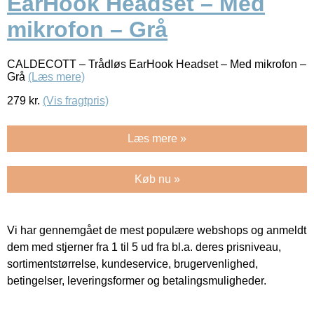
EarHook Headset – Med
mikrofon – Grå
CALDECOTT – Trådløs EarHook Headset – Med mikrofon –
Grå
(Læs mere)
279
kr.
(Vis fragtpris)
Læs mere »
Køb nu »
Vi har gennemgået de mest populære webshops og anmeldt
dem med stjerner fra 1 til 5 ud fra bl.a. deres prisniveau,
sortimentstørrelse, kundeservice, brugervenlighed,
betingelser, leveringsformer og betalingsmuligheder.