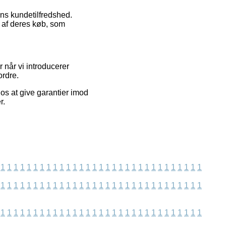
ens kundetilfredshed.
 af deres køb, som
 når vi introducerer
ordre.
 os at give garantier imod
r.
1
1
1
1
1
1
1
1
1
1
1
1
1
1
1
1
1
1
1
1
1
1
1
1
1
1
1
1
1
1
1
1
1
1
1
1
1
1
1
1
1
1
1
1
1
1
1
1
1
1
1
1
1
1
1
1
1
1
1
1
1
1
1
1
1
1
1
1
1
1
1
1
1
1
1
1
1
1
1
1
1
1
1
1
1
1
1
1
1
1
1
1
1