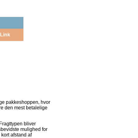
Link
 dage pakkeshoppen, hvor
ere den mest betalelige
 Fragttypen bliver
bevidste mulighed for
 kort afstand af