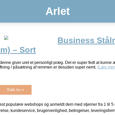
Arlet
Business Stålr
mm) – Sort
nne giver uret et personligt præg. Det er super fedt at kunne 
iftning / påsætning af remmen er desuden super nemt.
(Læs mer
Køb nu »
t populære webshops og anmeldt dem med stjerner fra 1 til 5 ud
rrelse, kundeservice, brugervenlighed, betingelser, leveringsfor