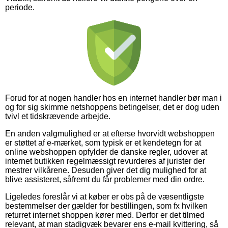
periode.
Forud for at nogen handler hos en internet handler bør man i
og for sig skimme netshoppens betingelser, det er dog uden
tvivl et tidskrævende arbejde.
En anden valgmulighed er at efterse hvorvidt webshoppen
er støttet af e-mærket, som typisk er et kendetegn for at
online webshoppen opfylder de danske regler, udover at
internet butikken regelmæssigt revurderes af jurister der
mestrer vilkårene. Desuden giver det dig mulighed for at
blive assisteret, såfremt du får problemer med din ordre.
Ligeledes foreslår vi at køber er obs på de væsentligste
bestemmelser der gælder for bestillingen, som fx hvilken
returret internet shoppen kører med. Derfor er det tilmed
relevant, at man stadigvæk bevarer ens e-mail kvittering, så