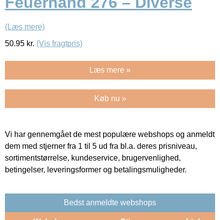
Feuerhand 276 – Diverse
(Læs mere)
50.95
kr.
(Vis fragtpris)
Læs mere »
Køb nu »
Vi har gennemgået de mest populære webshops og anmeldt
dem med stjerner fra 1 til 5 ud fra bl.a. deres prisniveau,
sortimentstørrelse, kundeservice, brugervenlighed,
betingelser, leveringsformer og betalingsmuligheder.
Bedst anmeldte webshops