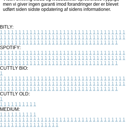
men vi giver ingen garanti imod forandringer der er blevet
udført siden sidste opdatering af sidens informationer.
BITLY:
1
1
1
1
1
1
1
1
1
1
1
1
1
1
1
1
1
1
1
1
1
1
1
1
1
1
1
1
1
1
1
1
1
1
1
1
1
1
1
1
1
1
1
1
1
1
1
1
1
1
1
1
1
1
1
1
1
1
1
1
1
1
1
1
1
1
1
1
1
1
1
1
1
1
1
1
1
1
1
1
1
1
1
1
1
1
1
1
1
1
1
1
1
1
1
1
1
1
1
1
SPOTIFY:
1
1
1
1
1
1
1
1
1
1
1
1
1
1
1
1
1
1
1
1
1
1
1
1
1
1
1
1
1
1
1
1
1
1
1
1
1
1
1
1
1
1
1
1
1
1
1
1
1
1
1
1
1
1
1
1
1
1
1
1
1
1
1
1
1
1
1
1
1
1
1
1
1
1
1
1
1
1
1
1
1
1
1
1
1
1
1
1
1
1
1
1
1
1
1
1
1
1
1
1
CUTTLY BIO:
1
1
1
1
1
1
1
1
1
1
1
1
1
1
1
1
1
1
1
1
1
1
1
1
1
1
1
1
1
1
1
1
1
1
1
1
1
1
1
1
1
1
1
1
1
1
1
1
1
1
1
1
1
1
1
1
1
1
1
1
1
1
1
1
1
1
1
1
1
1
1
1
1
1
1
1
1
1
1
1
1
1
1
1
1
1
1
1
1
1
1
1
1
1
1
1
1
1
1
1
1
CUTTLY OLD:
1
1
1
1
1
1
1
1
1
1
1
MEDIUM:
1
1
1
1
1
1
1
1
1
1
1
1
1
1
1
1
1
1
1
1
1
1
1
1
1
1
1
1
1
1
1
1
1
1
1
1
1
1
1
1
1
1
1
1
1
1
1
1
1
1
1
1
1
1
1
1
1
1
1
1