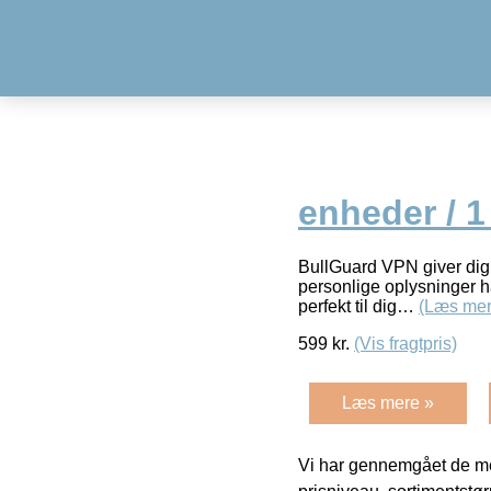
enheder / 1
BullGuard VPN giver dig 
personlige oplysninger h
perfekt til dig…
(Læs mer
599
kr.
(Vis fragtpris)
Læs mere »
Vi har gennemgået de mes