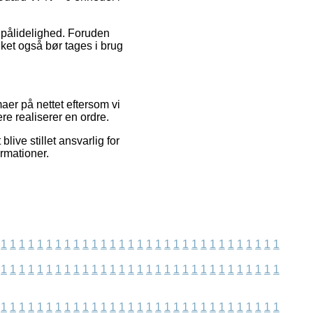
 pålidelighed. Foruden
lket også bør tages i brug
aer på nettet eftersom vi
re realiserer en ordre.
ive stillet ansvarlig for
rmationer.
1
1
1
1
1
1
1
1
1
1
1
1
1
1
1
1
1
1
1
1
1
1
1
1
1
1
1
1
1
1
1
1
1
1
1
1
1
1
1
1
1
1
1
1
1
1
1
1
1
1
1
1
1
1
1
1
1
1
1
1
1
1
1
1
1
1
1
1
1
1
1
1
1
1
1
1
1
1
1
1
1
1
1
1
1
1
1
1
1
1
1
1
1