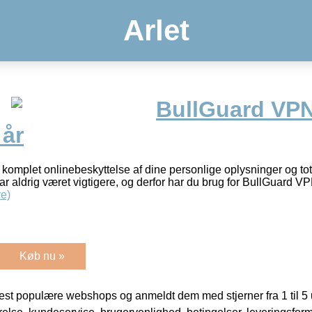
Arlet
BullGuard VPN
 år
komplet onlinebeskyttelse af dine personlige oplysninger og tota
ar aldrig været vigtigere, og derfor har du brug for BullGuard
e)
Køb nu »
t populære webshops og anmeldt dem med stjerner fra 1 til 5 ud