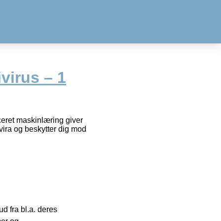
virus – 1
eret maskinlæring giver
 vira og beskytter dig mod
 fra bl.a. deres