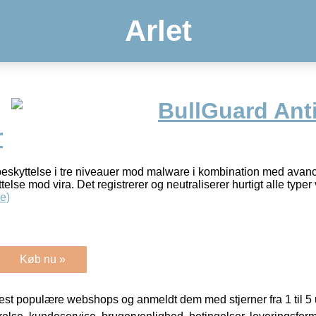
Arlet
BullGuard Anti
r
eskyttelse i tre niveauer mod malware i kombination med avanc
telse mod vira. Det registrerer og neutraliserer hurtigt alle typer
e)
Køb nu »
t populære webshops og anmeldt dem med stjerner fra 1 til 5 ud