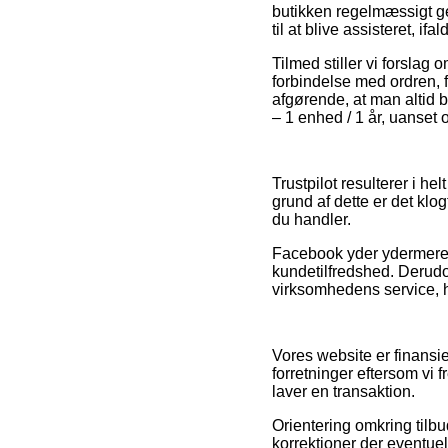
butikken regelmæssigt g
til at blive assisteret, i
Tilmed stiller vi forslag
forbindelse med ordren, 
afgørende, at man altid 
– 1 enhed / 1 år, uanset 
Trustpilot resulterer i 
grund af dette er det klog
du handler.
Facebook yder ydermere u
kundetilfredshed. Derud
virksomhedens service, hvi
Vores website er finansie
forretninger eftersom vi 
laver en transaktion.
Orientering omkring tilbu
korrektioner der eventue