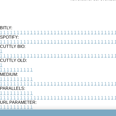
BITLY:
1
1
1
1
1
1
1
1
1
1
1
1
1
1
1
1
1
1
1
1
1
1
1
1
1
1
1
1
1
1
1
1
1
1
SPOTIFY:
1
1
1
1
1
1
1
1
1
1
1
1
1
1
1
1
1
1
1
1
1
1
1
1
1
1
1
1
1
1
1
1
1
1
CUTTLY BIO:
1
1
1
1
1
1
1
1
1
1
1
1
1
1
1
1
1
1
1
1
1
1
1
1
1
1
1
1
1
1
1
1
1
1
1
CUTTLY OLD:
1
1
1
1
1
1
1
1
1
1
1
MEDIUM:
1
1
1
1
1
1
1
1
1
1
1
1
1
1
1
1
1
1
1
1
1
1
1
1
1
1
1
1
1
1
1
1
1
1
1
1
1
1
1
1
1
1
1
1
PARALLELS:
1
1
1
1
1
1
1
1
1
1
1
1
1
1
1
1
1
1
1
1
1
1
1
1
1
1
1
1
1
1
1
1
1
1
1
1
1
1
1
1
1
1
1
1
URL PARAMETER:
1
1
1
1
1
1
1
1
1
1