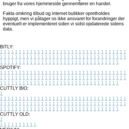
bruger fra vores hjemmeside gennemfører en handel.
Fakta omkring tilbud og internet butikker opretholdes
hyppigt, men vi påtager os ikke ansvaret for forandringer der
eventuelt er implementeret siden vi sidst opdaterede sidens
data.
BITLY:
1
1
1
1
1
1
1
1
1
1
1
1
1
1
1
1
1
1
1
1
1
1
1
1
1
1
1
1
1
1
1
1
1
1
1
1
1
1
1
1
1
1
1
1
1
1
1
1
1
1
1
1
1
1
1
1
1
1
1
1
1
1
1
1
1
1
1
1
1
1
1
1
1
1
1
1
1
1
1
1
1
1
1
1
1
1
1
1
1
1
1
1
1
1
1
1
1
1
1
1
SPOTIFY:
1
1
1
1
1
1
1
1
1
1
1
1
1
1
1
1
1
1
1
1
1
1
1
1
1
1
1
1
1
1
1
1
1
1
1
1
1
1
1
1
1
1
1
1
1
1
1
1
1
1
1
1
1
1
1
1
1
1
1
1
1
1
1
1
1
1
1
1
1
1
1
1
1
1
1
1
1
1
1
1
1
1
1
1
1
1
1
1
1
1
1
1
1
1
1
1
1
1
1
1
CUTTLY BIO:
1
1
1
1
1
1
1
1
1
1
1
1
1
1
1
1
1
1
1
1
1
1
1
1
1
1
1
1
1
1
1
1
1
1
1
1
1
1
1
1
1
1
1
1
1
1
1
1
1
1
1
1
1
1
1
1
1
1
1
1
1
1
1
1
1
1
1
1
1
1
1
1
1
1
1
1
1
1
1
1
1
1
1
1
1
1
1
1
1
1
1
1
1
1
1
1
1
1
1
1
1
CUTTLY OLD:
1
1
1
1
1
1
1
1
1
1
1