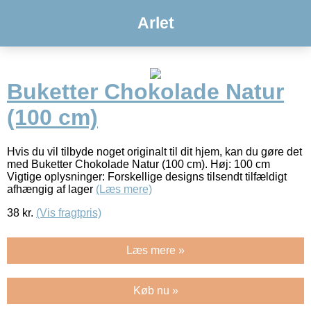
Arlet
Buketter Chokolade Natur
(100 cm)
Hvis du vil tilbyde noget originalt til dit hjem, kan du gøre det
med Buketter Chokolade Natur (100 cm). Høj: 100 cm
Vigtige oplysninger: Forskellige designs tilsendt tilfældigt
afhængig af lager
(Læs mere)
38
kr.
(Vis fragtpris)
Læs mere »
Køb nu »