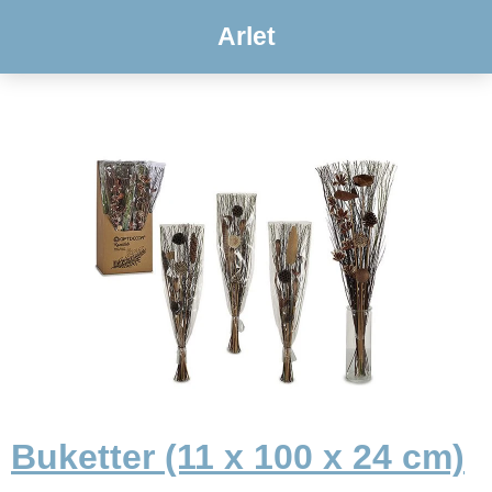
Arlet
Buketter (11 x 100 x 24 cm)