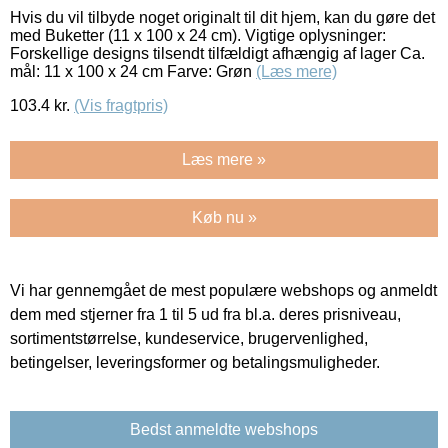
Hvis du vil tilbyde noget originalt til dit hjem, kan du gøre det
med Buketter (11 x 100 x 24 cm). Vigtige oplysninger:
Forskellige designs tilsendt tilfældigt afhængig af lager Ca.
mål: 11 x 100 x 24 cm Farve: Grøn
(Læs mere)
103.4
kr.
(Vis fragtpris)
Læs mere »
Køb nu »
Vi har gennemgået de mest populære webshops og anmeldt
dem med stjerner fra 1 til 5 ud fra bl.a. deres prisniveau,
sortimentstørrelse, kundeservice, brugervenlighed,
betingelser, leveringsformer og betalingsmuligheder.
Bedst anmeldte webshops