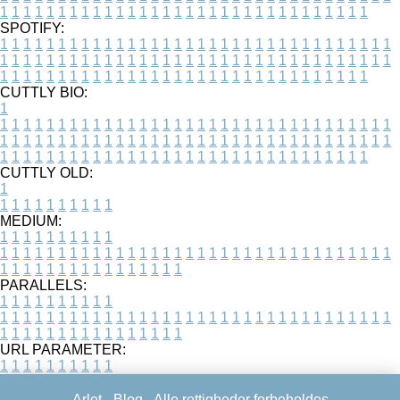
1
1
1
1
1
1
1
1
1
1
1
1
1
1
1
1
1
1
1
1
1
1
1
1
1
1
1
1
1
1
1
1
SPOTIFY:
1
1
1
1
1
1
1
1
1
1
1
1
1
1
1
1
1
1
1
1
1
1
1
1
1
1
1
1
1
1
1
1
1
1
1
1
1
1
1
1
1
1
1
1
1
1
1
1
1
1
1
1
1
1
1
1
1
1
1
1
1
1
1
1
1
1
1
1
1
1
1
1
1
1
1
1
1
1
1
1
1
1
1
1
1
1
1
1
1
1
1
1
1
1
1
1
1
1
1
1
CUTTLY BIO:
1
1
1
1
1
1
1
1
1
1
1
1
1
1
1
1
1
1
1
1
1
1
1
1
1
1
1
1
1
1
1
1
1
1
1
1
1
1
1
1
1
1
1
1
1
1
1
1
1
1
1
1
1
1
1
1
1
1
1
1
1
1
1
1
1
1
1
1
1
1
1
1
1
1
1
1
1
1
1
1
1
1
1
1
1
1
1
1
1
1
1
1
1
1
1
1
1
1
1
1
1
CUTTLY OLD:
1
1
1
1
1
1
1
1
1
1
1
MEDIUM:
1
1
1
1
1
1
1
1
1
1
1
1
1
1
1
1
1
1
1
1
1
1
1
1
1
1
1
1
1
1
1
1
1
1
1
1
1
1
1
1
1
1
1
1
1
1
1
1
1
1
1
1
1
1
1
1
1
1
1
1
PARALLELS:
1
1
1
1
1
1
1
1
1
1
1
1
1
1
1
1
1
1
1
1
1
1
1
1
1
1
1
1
1
1
1
1
1
1
1
1
1
1
1
1
1
1
1
1
1
1
1
1
1
1
1
1
1
1
1
1
1
1
1
1
URL PARAMETER:
1
1
1
1
1
1
1
1
1
1
Arlet -
Blog
- Alle rettigheder forbeholdes