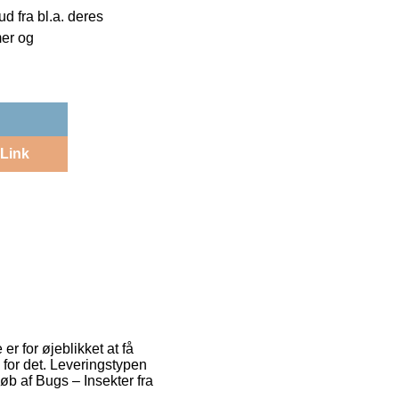
 fra bl.a. deres
mer og
Link
r for øjeblikket at få
for det. Leveringstypen
øb af Bugs – Insekter fra