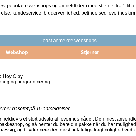
t populære webshops og anmeldt dem med stjerner fra 1 til 5 ud
rrelse, kundeservice, brugervenlighed, betingelser, leveringsfor
Bedst anmeldte webshops
Webshop
Stjerner
ra Hey Clay
ring og programmering
jerner baseret på
16
anmeldelser
 heldigvis et stort udvalg af leveringsmåder. Den mest anvendte e
pakkeshop, og så henter du bare din pakke når du har mulighed 
smæssig, og tit ydermere den mest betalelige fragtmulighed ved k