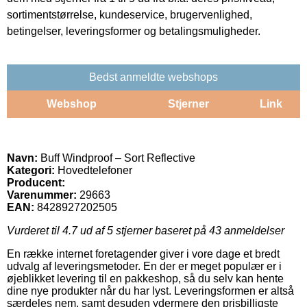
sortimentstørrelse, kundeservice, brugervenlighed,
betingelser, leveringsformer og betalingsmuligheder.
Bedst anmeldte webshops
Webshop
Stjerner
Link
Navn:
Buff Windproof – Sort Reflective
Kategori:
Hovedtelefoner
Producent:
Varenummer:
29663
EAN:
8428927202505
Vurderet til
4.7
ud af 5 stjerner baseret på
43
anmeldelser
En række internet foretagender giver i vore dage et bredt
udvalg af leveringsmetoder. En der er meget populær er i
øjeblikket levering til en pakkeshop, så du selv kan hente
dine nye produkter når du har lyst. Leveringsformen er altså
særdeles nem, samt desuden ydermere den prisbilligste