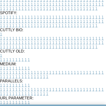
1
1
1
1
1
1
1
1
1
1
1
1
1
1
1
1
1
1
1
1
1
1
1
1
1
1
1
1
1
1
1
1
1
1
1
1
1
1
1
1
1
1
1
1
1
1
1
1
1
1
1
1
1
1
1
1
1
1
1
1
1
1
1
1
1
1
1
1
1
1
1
1
1
1
1
1
1
1
1
1
1
1
1
1
1
1
1
1
1
1
1
1
1
1
1
1
1
1
1
1
SPOTIFY:
1
1
1
1
1
1
1
1
1
1
1
1
1
1
1
1
1
1
1
1
1
1
1
1
1
1
1
1
1
1
1
1
1
1
1
1
1
1
1
1
1
1
1
1
1
1
1
1
1
1
1
1
1
1
1
1
1
1
1
1
1
1
1
1
1
1
1
1
1
1
1
1
1
1
1
1
1
1
1
1
1
1
1
1
1
1
1
1
1
1
1
1
1
1
1
1
1
1
1
1
CUTTLY BIO:
1
1
1
1
1
1
1
1
1
1
1
1
1
1
1
1
1
1
1
1
1
1
1
1
1
1
1
1
1
1
1
1
1
1
1
1
1
1
1
1
1
1
1
1
1
1
1
1
1
1
1
1
1
1
1
1
1
1
1
1
1
1
1
1
1
1
1
1
1
1
1
1
1
1
1
1
1
1
1
1
1
1
1
1
1
1
1
1
1
1
1
1
1
1
1
1
1
1
1
1
1
CUTTLY OLD:
1
1
1
1
1
1
1
1
1
1
1
MEDIUM:
1
1
1
1
1
1
1
1
1
1
1
1
1
1
1
1
1
1
1
1
1
1
1
1
1
1
1
1
1
1
1
1
1
1
1
1
1
1
1
1
1
1
1
1
1
1
1
1
1
1
1
1
1
1
1
1
1
1
1
1
PARALLELS:
1
1
1
1
1
1
1
1
1
1
1
1
1
1
1
1
1
1
1
1
1
1
1
1
1
1
1
1
1
1
1
1
1
1
1
1
1
1
1
1
1
1
1
1
1
1
1
1
1
1
1
1
1
1
1
1
1
1
1
1
URL PARAMETER:
1
1
1
1
1
1
1
1
1
1