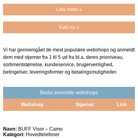
Læs mere »
Køb nu »
Vi har gennemgået de mest populære webshops og anmeldt
dem med stjerner fra 1 til 5 ud fra bl.a. deres prisniveau,
sortimentstørrelse, kundeservice, brugervenlighed,
betingelser, leveringsformer og betalingsmuligheder.
Bedst anmeldte webshops
Webshop
Stjerner
Link
Navn:
BUFF Visor – Camo
Kategori:
Hovedtelefoner