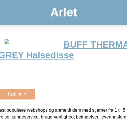
Arlet
BUFF THERMA
GREY Halsedisse
Køb nu »
t populære webshops og anmeldt dem med stjerner fra 1 til 5 ud
rrelse, kundeservice, brugervenlighed, betingelser, leveringsfor