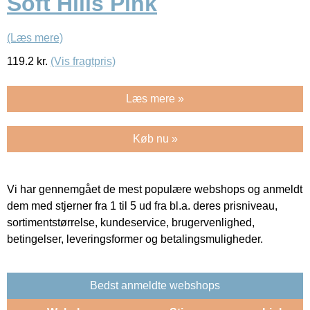
Soft Hills Pink
(Læs mere)
119.2
kr.
(Vis fragtpris)
Læs mere »
Køb nu »
Vi har gennemgået de mest populære webshops og anmeldt
dem med stjerner fra 1 til 5 ud fra bl.a. deres prisniveau,
sortimentstørrelse, kundeservice, brugervenlighed,
betingelser, leveringsformer og betalingsmuligheder.
Bedst anmeldte webshops