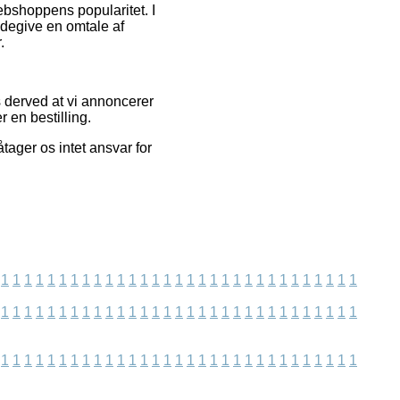
ebshoppens popularitet. I
ndegive en omtale af
.
 derved at vi annoncerer
r en bestilling.
ager os intet ansvar for
1
1
1
1
1
1
1
1
1
1
1
1
1
1
1
1
1
1
1
1
1
1
1
1
1
1
1
1
1
1
1
1
1
1
1
1
1
1
1
1
1
1
1
1
1
1
1
1
1
1
1
1
1
1
1
1
1
1
1
1
1
1
1
1
1
1
1
1
1
1
1
1
1
1
1
1
1
1
1
1
1
1
1
1
1
1
1
1
1
1
1
1
1