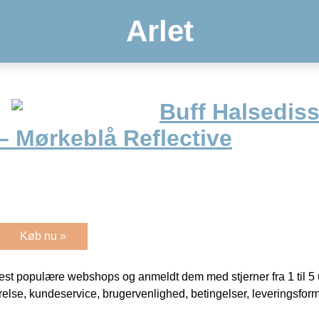
Arlet
Buff Halsedis
– Mørkeblå Reflective
Køb nu »
t populære webshops og anmeldt dem med stjerner fra 1 til 5 ud
rrelse, kundeservice, brugervenlighed, betingelser, leveringsfor