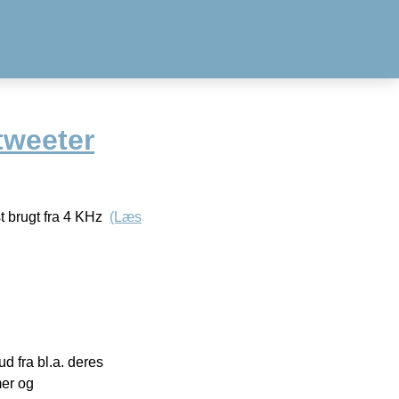
tweeter
brugt fra 4 KHz
(Læs
 fra bl.a. deres
mer og