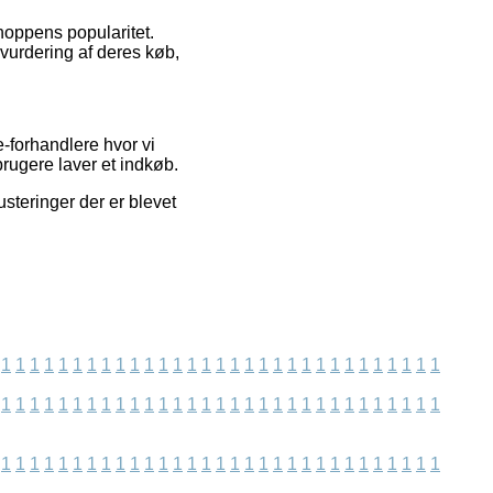
hoppens popularitet.
 vurdering af deres køb,
-forhandlere hvor vi
rugere laver et indkøb.
usteringer der er blevet
1
1
1
1
1
1
1
1
1
1
1
1
1
1
1
1
1
1
1
1
1
1
1
1
1
1
1
1
1
1
1
1
1
1
1
1
1
1
1
1
1
1
1
1
1
1
1
1
1
1
1
1
1
1
1
1
1
1
1
1
1
1
1
1
1
1
1
1
1
1
1
1
1
1
1
1
1
1
1
1
1
1
1
1
1
1
1
1
1
1
1
1
1