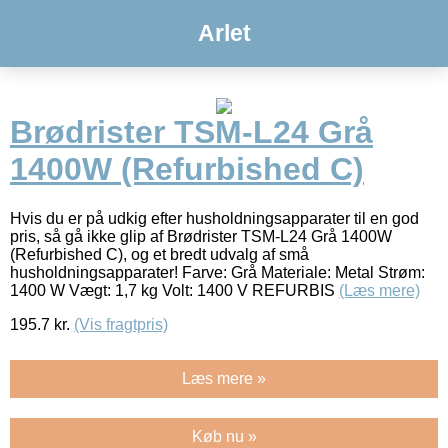
Arlet
Brødrister TSM-L24 Grå
1400W (Refurbished C)
Hvis du er på udkig efter husholdningsapparater til en god
pris, så gå ikke glip af Brødrister TSM-L24 Grå 1400W
(Refurbished C), og et bredt udvalg af små
husholdningsapparater! Farve: Grå Materiale: Metal Strøm:
1400 W Vægt: 1,7 kg Volt: 1400 V REFURBIS
(Læs mere)
195.7
kr.
(Vis fragtpris)
Læs mere »
Køb nu »