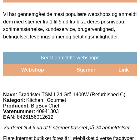
Vi har gennemgået de mest populære webshops og anmeldt
dem med stjerner fra 1 til 5 ud fra bl.a. deres prisniveau,
sortimentstørrelse, kundeservice, brugervenlighed,
betingelser, leveringsformer og betalingsmuligheder.
Bedst anmeldte webshops
Webshop
Stjerner
Link
Navn:
Brødrister TSM-L24 Grå 1400W (Refurbished C)
Kategori:
Kitchen | Gourmet
Producent:
BigBuy Chef
Varenummer:
40941303
EAN:
8426156012612
Vurderet til
4.6
ud af 5 stjerner baseret på
24
anmeldelser
Flere internet butikker foreslår i øjeblikket diverse fragttyper.