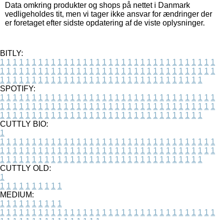
Data omkring produkter og shops på nettet i Danmark
vedligeholdes tit, men vi tager ikke ansvar for ændringer der
er foretaget efter sidste opdatering af de viste oplysninger.
BITLY:
1
1
1
1
1
1
1
1
1
1
1
1
1
1
1
1
1
1
1
1
1
1
1
1
1
1
1
1
1
1
1
1
1
1
1
1
1
1
1
1
1
1
1
1
1
1
1
1
1
1
1
1
1
1
1
1
1
1
1
1
1
1
1
1
1
1
1
1
1
1
1
1
1
1
1
1
1
1
1
1
1
1
1
1
1
1
1
1
1
1
1
1
1
1
1
1
1
1
1
1
SPOTIFY:
1
1
1
1
1
1
1
1
1
1
1
1
1
1
1
1
1
1
1
1
1
1
1
1
1
1
1
1
1
1
1
1
1
1
1
1
1
1
1
1
1
1
1
1
1
1
1
1
1
1
1
1
1
1
1
1
1
1
1
1
1
1
1
1
1
1
1
1
1
1
1
1
1
1
1
1
1
1
1
1
1
1
1
1
1
1
1
1
1
1
1
1
1
1
1
1
1
1
1
1
CUTTLY BIO:
1
1
1
1
1
1
1
1
1
1
1
1
1
1
1
1
1
1
1
1
1
1
1
1
1
1
1
1
1
1
1
1
1
1
1
1
1
1
1
1
1
1
1
1
1
1
1
1
1
1
1
1
1
1
1
1
1
1
1
1
1
1
1
1
1
1
1
1
1
1
1
1
1
1
1
1
1
1
1
1
1
1
1
1
1
1
1
1
1
1
1
1
1
1
1
1
1
1
1
1
1
CUTTLY OLD:
1
1
1
1
1
1
1
1
1
1
1
MEDIUM:
1
1
1
1
1
1
1
1
1
1
1
1
1
1
1
1
1
1
1
1
1
1
1
1
1
1
1
1
1
1
1
1
1
1
1
1
1
1
1
1
1
1
1
1