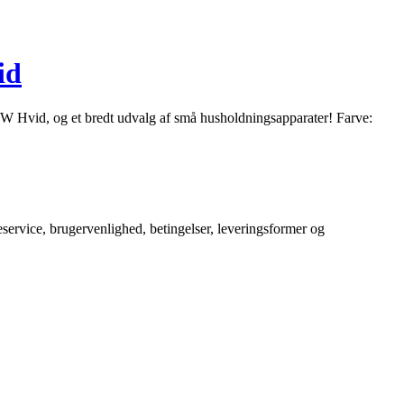
id
0W Hvid, og et bredt udvalg af små husholdningsapparater! Farve:
service, brugervenlighed, betingelser, leveringsformer og