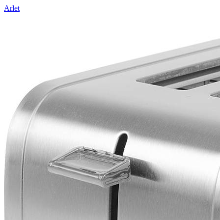
Arlet