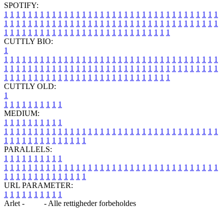
SPOTIFY:
1
1
1
1
1
1
1
1
1
1
1
1
1
1
1
1
1
1
1
1
1
1
1
1
1
1
1
1
1
1
1
1
1
1
1
1
1
1
1
1
1
1
1
1
1
1
1
1
1
1
1
1
1
1
1
1
1
1
1
1
1
1
1
1
1
1
1
1
1
1
1
1
1
1
1
1
1
1
1
1
1
1
1
1
1
1
1
1
1
1
1
1
1
1
1
1
1
1
1
1
CUTTLY BIO:
1
1
1
1
1
1
1
1
1
1
1
1
1
1
1
1
1
1
1
1
1
1
1
1
1
1
1
1
1
1
1
1
1
1
1
1
1
1
1
1
1
1
1
1
1
1
1
1
1
1
1
1
1
1
1
1
1
1
1
1
1
1
1
1
1
1
1
1
1
1
1
1
1
1
1
1
1
1
1
1
1
1
1
1
1
1
1
1
1
1
1
1
1
1
1
1
1
1
1
1
1
CUTTLY OLD:
1
1
1
1
1
1
1
1
1
1
1
MEDIUM:
1
1
1
1
1
1
1
1
1
1
1
1
1
1
1
1
1
1
1
1
1
1
1
1
1
1
1
1
1
1
1
1
1
1
1
1
1
1
1
1
1
1
1
1
1
1
1
1
1
1
1
1
1
1
1
1
1
1
1
1
PARALLELS:
1
1
1
1
1
1
1
1
1
1
1
1
1
1
1
1
1
1
1
1
1
1
1
1
1
1
1
1
1
1
1
1
1
1
1
1
1
1
1
1
1
1
1
1
1
1
1
1
1
1
1
1
1
1
1
1
1
1
1
1
URL PARAMETER:
1
1
1
1
1
1
1
1
1
1
Arlet -
Blog
- Alle rettigheder forbeholdes