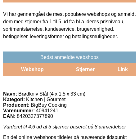
Vi har gennemgået de mest populære webshops og anmeldt
dem med stjerner fra 1 til 5 ud fra bl.a. deres prisniveau,
sortimentstørrelse, kundeservice, brugervenlighed,
betingelser, leveringsformer og betalingsmuligheder.
Bedst anmeldte webshops
Webshop
Stjerner
Link
Navn:
Brødkniv Stål (4 x 1,5 x 33 cm)
Kategori:
Kitchen | Gourmet
Producent:
BigBuy Cooking
Varenummer:
40941241
EAN:
8420327377890
Vurderet til
4.6
ud af 5 stjerner baseret på
8
anmeldelser
En del online webshops tildeler på nuværende tidspunkt