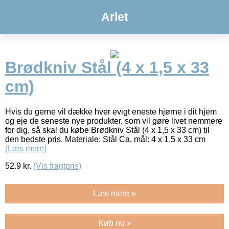
Arlet
Brødkniv Stål (4 x 1,5 x 33
cm)
Hvis du gerne vil dække hver evigt eneste hjørne i dit hjem
og eje de seneste nye produkter, som vil gøre livet nemmere
for dig, så skal du købe Brødkniv Stål (4 x 1,5 x 33 cm) til
den bedste pris. Materiale: Stål Ca. mål: 4 x 1,5 x 33 cm
(Læs mere)
52.9
kr.
(Vis fragtpris)
Læs mere »
Køb nu »