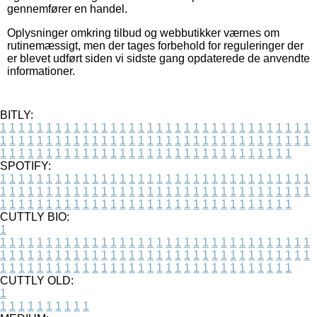
gennemfører en handel.
Oplysninger omkring tilbud og webbutikker værnes om
rutinemæssigt, men der tages forbehold for reguleringer der
er blevet udført siden vi sidste gang opdaterede de anvendte
informationer.
BITLY:
1
1
1
1
1
1
1
1
1
1
1
1
1
1
1
1
1
1
1
1
1
1
1
1
1
1
1
1
1
1
1
1
1
1
1
1
1
1
1
1
1
1
1
1
1
1
1
1
1
1
1
1
1
1
1
1
1
1
1
1
1
1
1
1
1
1
1
1
1
1
1
1
1
1
1
1
1
1
1
1
1
1
1
1
1
1
1
1
1
1
1
1
1
1
1
1
1
1
1
1
SPOTIFY:
1
1
1
1
1
1
1
1
1
1
1
1
1
1
1
1
1
1
1
1
1
1
1
1
1
1
1
1
1
1
1
1
1
1
1
1
1
1
1
1
1
1
1
1
1
1
1
1
1
1
1
1
1
1
1
1
1
1
1
1
1
1
1
1
1
1
1
1
1
1
1
1
1
1
1
1
1
1
1
1
1
1
1
1
1
1
1
1
1
1
1
1
1
1
1
1
1
1
1
1
CUTTLY BIO:
1
1
1
1
1
1
1
1
1
1
1
1
1
1
1
1
1
1
1
1
1
1
1
1
1
1
1
1
1
1
1
1
1
1
1
1
1
1
1
1
1
1
1
1
1
1
1
1
1
1
1
1
1
1
1
1
1
1
1
1
1
1
1
1
1
1
1
1
1
1
1
1
1
1
1
1
1
1
1
1
1
1
1
1
1
1
1
1
1
1
1
1
1
1
1
1
1
1
1
1
1
CUTTLY OLD:
1
1
1
1
1
1
1
1
1
1
1