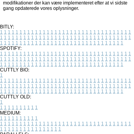
modifikationer der kan være implementeret efter at vi sidste
gang opdaterede vores oplysninger.
BITLY:
1
1
1
1
1
1
1
1
1
1
1
1
1
1
1
1
1
1
1
1
1
1
1
1
1
1
1
1
1
1
1
1
1
1
1
1
1
1
1
1
1
1
1
1
1
1
1
1
1
1
1
1
1
1
1
1
1
1
1
1
1
1
1
1
1
1
1
1
1
1
1
1
1
1
1
1
1
1
1
1
1
1
1
1
1
1
1
1
1
1
1
1
1
1
1
1
1
1
1
1
SPOTIFY:
1
1
1
1
1
1
1
1
1
1
1
1
1
1
1
1
1
1
1
1
1
1
1
1
1
1
1
1
1
1
1
1
1
1
1
1
1
1
1
1
1
1
1
1
1
1
1
1
1
1
1
1
1
1
1
1
1
1
1
1
1
1
1
1
1
1
1
1
1
1
1
1
1
1
1
1
1
1
1
1
1
1
1
1
1
1
1
1
1
1
1
1
1
1
1
1
1
1
1
1
CUTTLY BIO:
1
1
1
1
1
1
1
1
1
1
1
1
1
1
1
1
1
1
1
1
1
1
1
1
1
1
1
1
1
1
1
1
1
1
1
1
1
1
1
1
1
1
1
1
1
1
1
1
1
1
1
1
1
1
1
1
1
1
1
1
1
1
1
1
1
1
1
1
1
1
1
1
1
1
1
1
1
1
1
1
1
1
1
1
1
1
1
1
1
1
1
1
1
1
1
1
1
1
1
1
1
CUTTLY OLD:
1
1
1
1
1
1
1
1
1
1
1
MEDIUM:
1
1
1
1
1
1
1
1
1
1
1
1
1
1
1
1
1
1
1
1
1
1
1
1
1
1
1
1
1
1
1
1
1
1
1
1
1
1
1
1
1
1
1
1
1
1
1
1
1
1
1
1
1
1
1
1
1
1
1
1