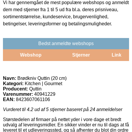
Vi har gennemgået de mest populære webshops og anmeldt
dem med stjerner fra 1 til 5 ud fra bl.a. deres prisniveau,
sortimentstørrelse, kundeservice, brugervenlighed,
betingelser, leveringsformer og betalingsmuligheder.
Bedst anmeldte webshops
Webshop
Stjerner
Link
Navn:
Brødkniv Quttin (20 cm)
Kategori:
Kitchen | Gourmet
Producent:
Quttin
Varenummer:
40941229
EAN:
8423607061106
Vurderet til
4.2
ud af 5 stjerner baseret på
24
anmeldelser
Størstedelen af firmaer på nettet yder i vore dage et bredt
udvalg af leveringsmidler. En sikker vinder er nu til dags at få
leveret til et udleveringssted, og så afhenter du blot din ordre