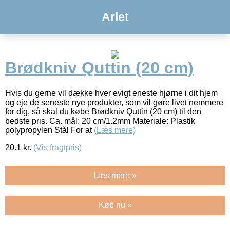
Arlet
Brødkniv Quttin (20 cm)
Hvis du gerne vil dække hver evigt eneste hjørne i dit hjem
og eje de seneste nye produkter, som vil gøre livet nemmere
for dig, så skal du købe Brødkniv Quttin (20 cm) til den
bedste pris. Ca. mål: 20 cm/1.2mm Materiale: Plastik
polypropylen Stål For at
(Læs mere)
20.1
kr.
(Vis fragtpris)
Læs mere »
Køb nu »