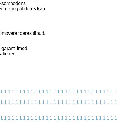
virksomhedens
vurdering af deres køb,
romoverer deres tilbud,
 garanti imod
ationer.
1
1
1
1
1
1
1
1
1
1
1
1
1
1
1
1
1
1
1
1
1
1
1
1
1
1
1
1
1
1
1
1
1
1
1
1
1
1
1
1
1
1
1
1
1
1
1
1
1
1
1
1
1
1
1
1
1
1
1
1
1
1
1
1
1
1
1
1
1
1
1
1
1
1
1
1
1
1
1
1
1
1
1
1
1
1
1
1
1
1
1
1
1