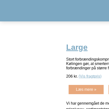
Large
Stort forbrændingskompre
Kølingen gør, at smerter
forbrændinger på større 
206
kr.
(Vis fragtpris)
Læs mere »
Vi har gennemgået de mes