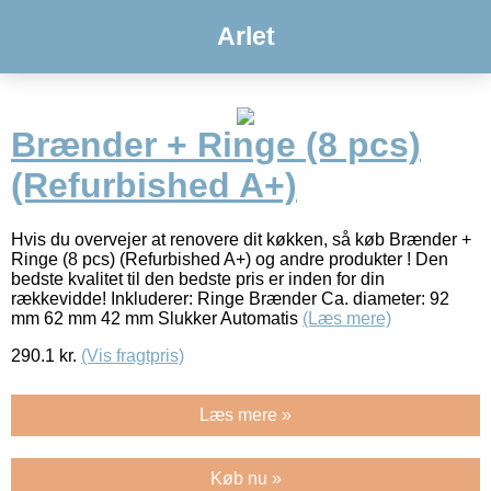
Arlet
Brænder + Ringe (8 pcs)
(Refurbished A+)
Hvis du overvejer at renovere dit køkken, så køb Brænder +
Ringe (8 pcs) (Refurbished A+) og andre produkter ! Den
bedste kvalitet til den bedste pris er inden for din
rækkevidde! Inkluderer: Ringe Brænder Ca. diameter: 92
mm 62 mm 42 mm Slukker Automatis
(Læs mere)
290.1
kr.
(Vis fragtpris)
Læs mere »
Køb nu »