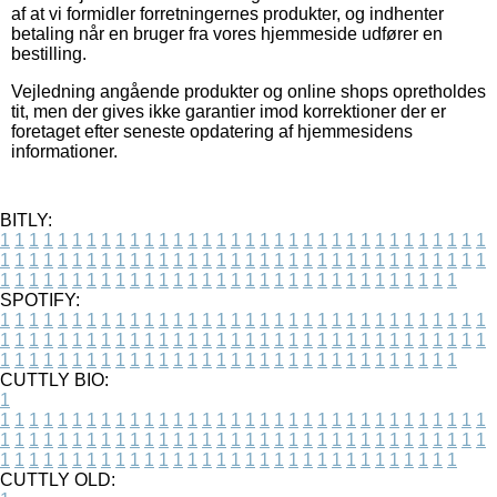
af at vi formidler forretningernes produkter, og indhenter
betaling når en bruger fra vores hjemmeside udfører en
bestilling.
Vejledning angående produkter og online shops opretholdes
tit, men der gives ikke garantier imod korrektioner der er
foretaget efter seneste opdatering af hjemmesidens
informationer.
BITLY:
1
1
1
1
1
1
1
1
1
1
1
1
1
1
1
1
1
1
1
1
1
1
1
1
1
1
1
1
1
1
1
1
1
1
1
1
1
1
1
1
1
1
1
1
1
1
1
1
1
1
1
1
1
1
1
1
1
1
1
1
1
1
1
1
1
1
1
1
1
1
1
1
1
1
1
1
1
1
1
1
1
1
1
1
1
1
1
1
1
1
1
1
1
1
1
1
1
1
1
1
SPOTIFY:
1
1
1
1
1
1
1
1
1
1
1
1
1
1
1
1
1
1
1
1
1
1
1
1
1
1
1
1
1
1
1
1
1
1
1
1
1
1
1
1
1
1
1
1
1
1
1
1
1
1
1
1
1
1
1
1
1
1
1
1
1
1
1
1
1
1
1
1
1
1
1
1
1
1
1
1
1
1
1
1
1
1
1
1
1
1
1
1
1
1
1
1
1
1
1
1
1
1
1
1
CUTTLY BIO:
1
1
1
1
1
1
1
1
1
1
1
1
1
1
1
1
1
1
1
1
1
1
1
1
1
1
1
1
1
1
1
1
1
1
1
1
1
1
1
1
1
1
1
1
1
1
1
1
1
1
1
1
1
1
1
1
1
1
1
1
1
1
1
1
1
1
1
1
1
1
1
1
1
1
1
1
1
1
1
1
1
1
1
1
1
1
1
1
1
1
1
1
1
1
1
1
1
1
1
1
1
CUTTLY OLD: