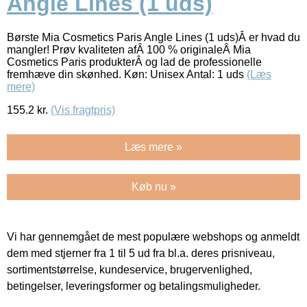
Angle Lines (1 uds)
Børste Mia Cosmetics Paris Angle Lines (1 uds)Â er hvad du
mangler! Prøv kvaliteten afÂ 100 % originaleÂ Mia
Cosmetics Paris produkterÂ og lad de professionelle
fremhæve din skønhed. Køn: Unisex Antal: 1 uds
(Læs
mere)
155.2
kr.
(Vis fragtpris)
Læs mere »
Køb nu »
Vi har gennemgået de mest populære webshops og anmeldt
dem med stjerner fra 1 til 5 ud fra bl.a. deres prisniveau,
sortimentstørrelse, kundeservice, brugervenlighed,
betingelser, leveringsformer og betalingsmuligheder.