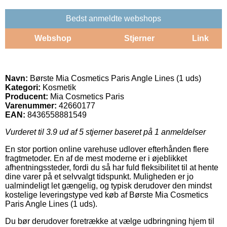
Bedst anmeldte webshops
Webshop
Stjerner
Link
Navn:
Børste Mia Cosmetics Paris Angle Lines (1 uds)
Kategori:
Kosmetik
Producent:
Mia Cosmetics Paris
Varenummer:
42660177
EAN:
8436558881549
Vurderet til
3.9
ud af 5 stjerner baseret på
1
anmeldelser
En stor portion online varehuse udlover efterhånden flere
fragtmetoder. En af de mest moderne er i øjeblikket
afhentningssteder, fordi du så har fuld fleksibilitet til at hente
dine varer på et selvvalgt tidspunkt. Muligheden er jo
ualmindeligt let gængelig, og typisk derudover den mindst
kostelige leveringstype ved køb af Børste Mia Cosmetics
Paris Angle Lines (1 uds).
Du bør derudover foretrække at vælge udbringning hjem til