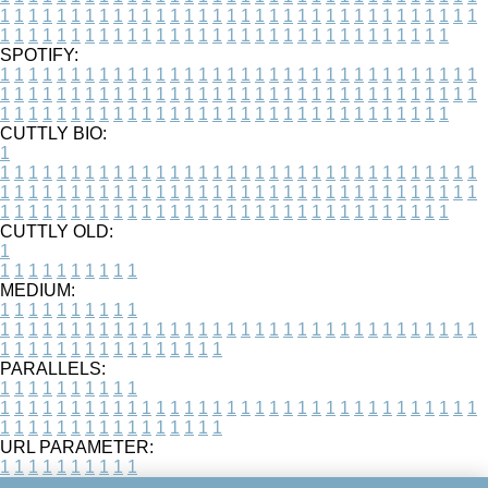
1
1
1
1
1
1
1
1
1
1
1
1
1
1
1
1
1
1
1
1
1
1
1
1
1
1
1
1
1
1
1
1
1
1
1
1
1
1
1
1
1
1
1
1
1
1
1
1
1
1
1
1
1
1
1
1
1
1
1
1
1
1
1
1
1
1
SPOTIFY:
1
1
1
1
1
1
1
1
1
1
1
1
1
1
1
1
1
1
1
1
1
1
1
1
1
1
1
1
1
1
1
1
1
1
1
1
1
1
1
1
1
1
1
1
1
1
1
1
1
1
1
1
1
1
1
1
1
1
1
1
1
1
1
1
1
1
1
1
1
1
1
1
1
1
1
1
1
1
1
1
1
1
1
1
1
1
1
1
1
1
1
1
1
1
1
1
1
1
1
1
CUTTLY BIO:
1
1
1
1
1
1
1
1
1
1
1
1
1
1
1
1
1
1
1
1
1
1
1
1
1
1
1
1
1
1
1
1
1
1
1
1
1
1
1
1
1
1
1
1
1
1
1
1
1
1
1
1
1
1
1
1
1
1
1
1
1
1
1
1
1
1
1
1
1
1
1
1
1
1
1
1
1
1
1
1
1
1
1
1
1
1
1
1
1
1
1
1
1
1
1
1
1
1
1
1
1
CUTTLY OLD:
1
1
1
1
1
1
1
1
1
1
1
MEDIUM:
1
1
1
1
1
1
1
1
1
1
1
1
1
1
1
1
1
1
1
1
1
1
1
1
1
1
1
1
1
1
1
1
1
1
1
1
1
1
1
1
1
1
1
1
1
1
1
1
1
1
1
1
1
1
1
1
1
1
1
1
PARALLELS:
1
1
1
1
1
1
1
1
1
1
1
1
1
1
1
1
1
1
1
1
1
1
1
1
1
1
1
1
1
1
1
1
1
1
1
1
1
1
1
1
1
1
1
1
1
1
1
1
1
1
1
1
1
1
1
1
1
1
1
1
URL PARAMETER:
1
1
1
1
1
1
1
1
1
1