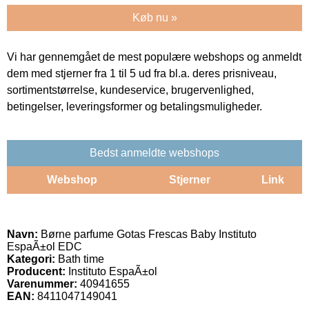
Køb nu »
Vi har gennemgået de mest populære webshops og anmeldt
dem med stjerner fra 1 til 5 ud fra bl.a. deres prisniveau,
sortimentstørrelse, kundeservice, brugervenlighed,
betingelser, leveringsformer og betalingsmuligheder.
Bedst anmeldte webshops
Webshop
Stjerner
Link
Navn:
Børne parfume Gotas Frescas Baby Instituto
EspaÃ±ol EDC
Kategori:
Bath time
Producent:
Instituto EspaÃ±ol
Varenummer:
40941655
EAN:
8411047149041