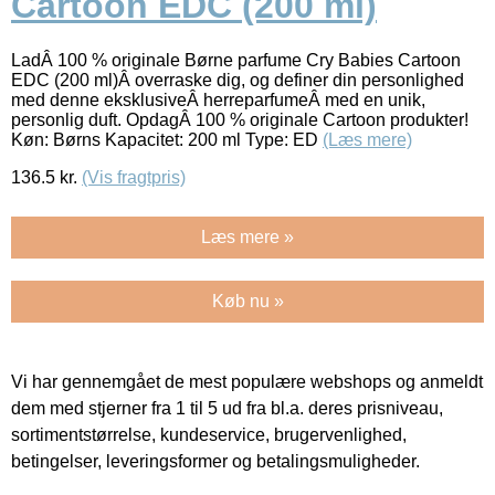
Cartoon EDC (200 ml)
LadÂ 100 % originale Børne parfume Cry Babies Cartoon
EDC (200 ml)Â overraske dig, og definer din personlighed
med denne eksklusiveÂ herreparfumeÂ med en unik,
personlig duft. OpdagÂ 100 % originale Cartoon produkter!
Køn: Børns Kapacitet: 200 ml Type: ED
(Læs mere)
136.5
kr.
(Vis fragtpris)
Læs mere »
Køb nu »
Vi har gennemgået de mest populære webshops og anmeldt
dem med stjerner fra 1 til 5 ud fra bl.a. deres prisniveau,
sortimentstørrelse, kundeservice, brugervenlighed,
betingelser, leveringsformer og betalingsmuligheder.