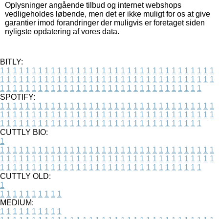
Oplysninger angående tilbud og internet webshops
vedligeholdes løbende, men det er ikke muligt for os at give
garantier imod forandringer der muligvis er foretaget siden
nyligste opdatering af vores data.
BITLY:
1
1
1
1
1
1
1
1
1
1
1
1
1
1
1
1
1
1
1
1
1
1
1
1
1
1
1
1
1
1
1
1
1
1
1
1
1
1
1
1
1
1
1
1
1
1
1
1
1
1
1
1
1
1
1
1
1
1
1
1
1
1
1
1
1
1
1
1
1
1
1
1
1
1
1
1
1
1
1
1
1
1
1
1
1
1
1
1
1
1
1
1
1
1
1
1
1
1
1
1
SPOTIFY:
1
1
1
1
1
1
1
1
1
1
1
1
1
1
1
1
1
1
1
1
1
1
1
1
1
1
1
1
1
1
1
1
1
1
1
1
1
1
1
1
1
1
1
1
1
1
1
1
1
1
1
1
1
1
1
1
1
1
1
1
1
1
1
1
1
1
1
1
1
1
1
1
1
1
1
1
1
1
1
1
1
1
1
1
1
1
1
1
1
1
1
1
1
1
1
1
1
1
1
1
CUTTLY BIO:
1
1
1
1
1
1
1
1
1
1
1
1
1
1
1
1
1
1
1
1
1
1
1
1
1
1
1
1
1
1
1
1
1
1
1
1
1
1
1
1
1
1
1
1
1
1
1
1
1
1
1
1
1
1
1
1
1
1
1
1
1
1
1
1
1
1
1
1
1
1
1
1
1
1
1
1
1
1
1
1
1
1
1
1
1
1
1
1
1
1
1
1
1
1
1
1
1
1
1
1
1
CUTTLY OLD:
1
1
1
1
1
1
1
1
1
1
1
MEDIUM:
1
1
1
1
1
1
1
1
1
1