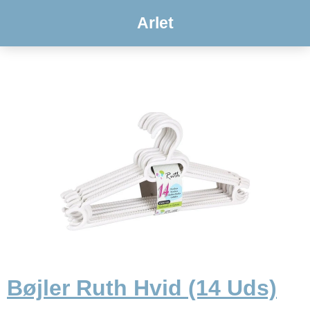
Arlet
Bøjler Ruth Hvid (14 Uds)