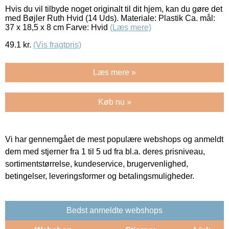
Hvis du vil tilbyde noget originalt til dit hjem, kan du gøre det
med Bøjler Ruth Hvid (14 Uds). Materiale: Plastik Ca. mål:
37 x 18,5 x 8 cm Farve: Hvid
(Læs mere)
49.1
kr.
(Vis fragtpris)
Læs mere »
Køb nu »
Vi har gennemgået de mest populære webshops og anmeldt
dem med stjerner fra 1 til 5 ud fra bl.a. deres prisniveau,
sortimentstørrelse, kundeservice, brugervenlighed,
betingelser, leveringsformer og betalingsmuligheder.
Bedst anmeldte webshops