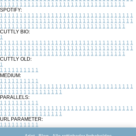
1
1
1
1
1
1
1
1
1
1
1
1
1
1
1
1
1
1
1
1
1
1
1
1
1
1
1
1
1
1
1
1
SPOTIFY:
1
1
1
1
1
1
1
1
1
1
1
1
1
1
1
1
1
1
1
1
1
1
1
1
1
1
1
1
1
1
1
1
1
1
1
1
1
1
1
1
1
1
1
1
1
1
1
1
1
1
1
1
1
1
1
1
1
1
1
1
1
1
1
1
1
1
1
1
1
1
1
1
1
1
1
1
1
1
1
1
1
1
1
1
1
1
1
1
1
1
1
1
1
1
1
1
1
1
1
1
CUTTLY BIO:
1
1
1
1
1
1
1
1
1
1
1
1
1
1
1
1
1
1
1
1
1
1
1
1
1
1
1
1
1
1
1
1
1
1
1
1
1
1
1
1
1
1
1
1
1
1
1
1
1
1
1
1
1
1
1
1
1
1
1
1
1
1
1
1
1
1
1
1
1
1
1
1
1
1
1
1
1
1
1
1
1
1
1
1
1
1
1
1
1
1
1
1
1
1
1
1
1
1
1
1
1
CUTTLY OLD:
1
1
1
1
1
1
1
1
1
1
1
MEDIUM:
1
1
1
1
1
1
1
1
1
1
1
1
1
1
1
1
1
1
1
1
1
1
1
1
1
1
1
1
1
1
1
1
1
1
1
1
1
1
1
1
1
1
1
1
1
1
1
1
1
1
1
1
1
1
1
1
1
1
1
1
PARALLELS:
1
1
1
1
1
1
1
1
1
1
1
1
1
1
1
1
1
1
1
1
1
1
1
1
1
1
1
1
1
1
1
1
1
1
1
1
1
1
1
1
1
1
1
1
1
1
1
1
1
1
1
1
1
1
1
1
1
1
1
1
URL PARAMETER:
1
1
1
1
1
1
1
1
1
1