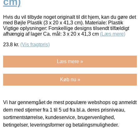
cm)
Hvis du vil tilbyde noget originalt til dit hjem, kan du gøre det
med Bøjle Plastik (3 x 20 x 41,3 cm). Materiale: Plastik
Vigtige oplysninger: Forskellige designs tilsendt tilfældigt
afhængig af lager Ca. mål: 3 x 20 x 41,3 cm
(Læs mere)
23.8
kr.
(Vis fragtpris)
Læs mere »
Køb nu »
Vi har gennemgået de mest populære webshops og anmeldt
dem med stjerner fra 1 til 5 ud fra bl.a. deres prisniveau,
sortimentstørrelse, kundeservice, brugervenlighed,
betingelser, leveringsformer og betalingsmuligheder.