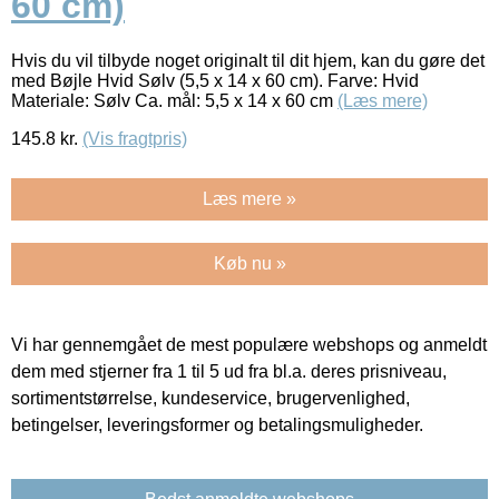
60 cm)
Hvis du vil tilbyde noget originalt til dit hjem, kan du gøre det
med Bøjle Hvid Sølv (5,5 x 14 x 60 cm). Farve: Hvid
Materiale: Sølv Ca. mål: 5,5 x 14 x 60 cm
(Læs mere)
145.8
kr.
(Vis fragtpris)
Læs mere »
Køb nu »
Vi har gennemgået de mest populære webshops og anmeldt
dem med stjerner fra 1 til 5 ud fra bl.a. deres prisniveau,
sortimentstørrelse, kundeservice, brugervenlighed,
betingelser, leveringsformer og betalingsmuligheder.