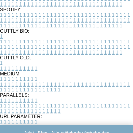
1
1
1
1
1
1
1
1
1
1
1
1
1
1
1
1
1
1
1
1
1
1
1
1
1
1
1
1
1
1
1
1
SPOTIFY:
1
1
1
1
1
1
1
1
1
1
1
1
1
1
1
1
1
1
1
1
1
1
1
1
1
1
1
1
1
1
1
1
1
1
1
1
1
1
1
1
1
1
1
1
1
1
1
1
1
1
1
1
1
1
1
1
1
1
1
1
1
1
1
1
1
1
1
1
1
1
1
1
1
1
1
1
1
1
1
1
1
1
1
1
1
1
1
1
1
1
1
1
1
1
1
1
1
1
1
1
CUTTLY BIO:
1
1
1
1
1
1
1
1
1
1
1
1
1
1
1
1
1
1
1
1
1
1
1
1
1
1
1
1
1
1
1
1
1
1
1
1
1
1
1
1
1
1
1
1
1
1
1
1
1
1
1
1
1
1
1
1
1
1
1
1
1
1
1
1
1
1
1
1
1
1
1
1
1
1
1
1
1
1
1
1
1
1
1
1
1
1
1
1
1
1
1
1
1
1
1
1
1
1
1
1
1
CUTTLY OLD:
1
1
1
1
1
1
1
1
1
1
1
MEDIUM:
1
1
1
1
1
1
1
1
1
1
1
1
1
1
1
1
1
1
1
1
1
1
1
1
1
1
1
1
1
1
1
1
1
1
1
1
1
1
1
1
1
1
1
1
1
1
1
1
1
1
1
1
1
1
1
1
1
1
1
1
PARALLELS:
1
1
1
1
1
1
1
1
1
1
1
1
1
1
1
1
1
1
1
1
1
1
1
1
1
1
1
1
1
1
1
1
1
1
1
1
1
1
1
1
1
1
1
1
1
1
1
1
1
1
1
1
1
1
1
1
1
1
1
1
URL PARAMETER:
1
1
1
1
1
1
1
1
1
1