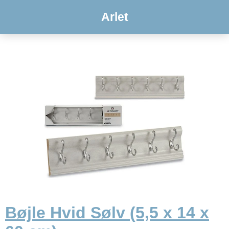
Arlet
Bøjle Hvid Sølv (5,5 x 14 x