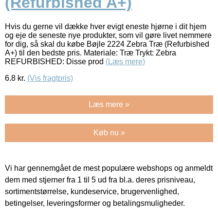
(Refurbished A+)
Hvis du gerne vil dække hver evigt eneste hjørne i dit hjem
og eje de seneste nye produkter, som vil gøre livet nemmere
for dig, så skal du købe Bøjle 2224 Zebra Træ (Refurbished
A+) til den bedste pris. Materiale: Træ Trykt: Zebra
REFURBISHED: Disse prod
(Læs mere)
6.8
kr.
(Vis fragtpris)
Læs mere »
Køb nu »
Vi har gennemgået de mest populære webshops og anmeldt
dem med stjerner fra 1 til 5 ud fra bl.a. deres prisniveau,
sortimentstørrelse, kundeservice, brugervenlighed,
betingelser, leveringsformer og betalingsmuligheder.