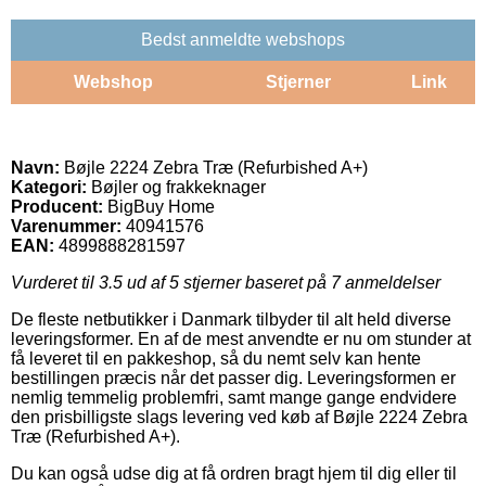
Bedst anmeldte webshops
Webshop
Stjerner
Link
Navn:
Bøjle 2224 Zebra Træ (Refurbished A+)
Kategori:
Bøjler og frakkeknager
Producent:
BigBuy Home
Varenummer:
40941576
EAN:
4899888281597
Vurderet til
3.5
ud af 5 stjerner baseret på
7
anmeldelser
De fleste netbutikker i Danmark tilbyder til alt held diverse
leveringsformer. En af de mest anvendte er nu om stunder at
få leveret til en pakkeshop, så du nemt selv kan hente
bestillingen præcis når det passer dig. Leveringsformen er
nemlig temmelig problemfri, samt mange gange endvidere
den prisbilligste slags levering ved køb af Bøjle 2224 Zebra
Træ (Refurbished A+).
Du kan også udse dig at få ordren bragt hjem til dig eller til