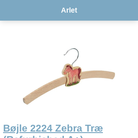
Arlet
Bøjle 2224 Zebra Træ