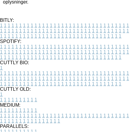
oplysninger.
BITLY:
1
1
1
1
1
1
1
1
1
1
1
1
1
1
1
1
1
1
1
1
1
1
1
1
1
1
1
1
1
1
1
1
1
1
1
1
1
1
1
1
1
1
1
1
1
1
1
1
1
1
1
1
1
1
1
1
1
1
1
1
1
1
1
1
1
1
1
1
1
1
1
1
1
1
1
1
1
1
1
1
1
1
1
1
1
1
1
1
1
1
1
1
1
1
1
1
1
1
1
1
SPOTIFY:
1
1
1
1
1
1
1
1
1
1
1
1
1
1
1
1
1
1
1
1
1
1
1
1
1
1
1
1
1
1
1
1
1
1
1
1
1
1
1
1
1
1
1
1
1
1
1
1
1
1
1
1
1
1
1
1
1
1
1
1
1
1
1
1
1
1
1
1
1
1
1
1
1
1
1
1
1
1
1
1
1
1
1
1
1
1
1
1
1
1
1
1
1
1
1
1
1
1
1
1
CUTTLY BIO:
1
1
1
1
1
1
1
1
1
1
1
1
1
1
1
1
1
1
1
1
1
1
1
1
1
1
1
1
1
1
1
1
1
1
1
1
1
1
1
1
1
1
1
1
1
1
1
1
1
1
1
1
1
1
1
1
1
1
1
1
1
1
1
1
1
1
1
1
1
1
1
1
1
1
1
1
1
1
1
1
1
1
1
1
1
1
1
1
1
1
1
1
1
1
1
1
1
1
1
1
1
CUTTLY OLD:
1
1
1
1
1
1
1
1
1
1
1
MEDIUM:
1
1
1
1
1
1
1
1
1
1
1
1
1
1
1
1
1
1
1
1
1
1
1
1
1
1
1
1
1
1
1
1
1
1
1
1
1
1
1
1
1
1
1
1
1
1
1
1
1
1
1
1
1
1
1
1
1
1
1
1
PARALLELS:
1
1
1
1
1
1
1
1
1
1