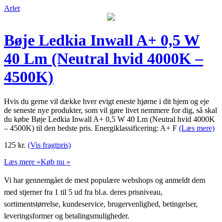
Arlet
Bøje Ledkia Inwall A+ 0,5 W
40 Lm (Neutral hvid 4000K –
4500K)
Hvis du gerne vil dække hver evigt eneste hjørne i dit hjem og eje
de seneste nye produkter, som vil gøre livet nemmere for dig, så skal
du købe Bøje Ledkia Inwall A+ 0,5 W 40 Lm (Neutral hvid 4000K
– 4500K) til den bedste pris. Energiklassificering: A+ F
(Læs mere)
125
kr.
(Vis fragtpris)
Læs mere »
Køb nu »
Vi har gennemgået de mest populære webshops og anmeldt dem
med stjerner fra 1 til 5 ud fra bl.a. deres prisniveau,
sortimentstørrelse, kundeservice, brugervenlighed, betingelser,
leveringsformer og betalingsmuligheder.