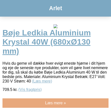
Arlet
Bøje Ledkia Aluminium
Krystal 40W (680xØ130
mm)
Hvis du gerne vil dække hver evigt eneste hjørne i dit hjem
og eje de seneste nye produkter, som vil gøre livet nemmere
for dig, så skal du købe Bøje Ledkia Aluminium 40 W til den
bedste pris. Materiale: Aluminium Krystal Betræk: E27 Volt:
230 V Strøm: 40
(Læs mere)
709.5
kr.
(Vis fragtpris)
Læs mere »