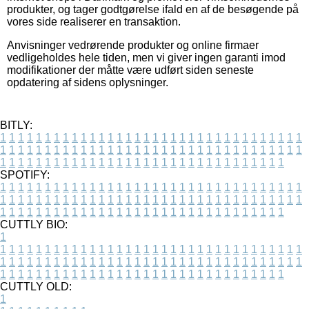
produkter, og tager godtgørelse ifald en af de besøgende på
vores side realiserer en transaktion.
Anvisninger vedrørende produkter og online firmaer
vedligeholdes hele tiden, men vi giver ingen garanti imod
modifikationer der måtte være udført siden seneste
opdatering af sidens oplysninger.
BITLY:
1
1
1
1
1
1
1
1
1
1
1
1
1
1
1
1
1
1
1
1
1
1
1
1
1
1
1
1
1
1
1
1
1
1
1
1
1
1
1
1
1
1
1
1
1
1
1
1
1
1
1
1
1
1
1
1
1
1
1
1
1
1
1
1
1
1
1
1
1
1
1
1
1
1
1
1
1
1
1
1
1
1
1
1
1
1
1
1
1
1
1
1
1
1
1
1
1
1
1
1
SPOTIFY:
1
1
1
1
1
1
1
1
1
1
1
1
1
1
1
1
1
1
1
1
1
1
1
1
1
1
1
1
1
1
1
1
1
1
1
1
1
1
1
1
1
1
1
1
1
1
1
1
1
1
1
1
1
1
1
1
1
1
1
1
1
1
1
1
1
1
1
1
1
1
1
1
1
1
1
1
1
1
1
1
1
1
1
1
1
1
1
1
1
1
1
1
1
1
1
1
1
1
1
1
CUTTLY BIO:
1
1
1
1
1
1
1
1
1
1
1
1
1
1
1
1
1
1
1
1
1
1
1
1
1
1
1
1
1
1
1
1
1
1
1
1
1
1
1
1
1
1
1
1
1
1
1
1
1
1
1
1
1
1
1
1
1
1
1
1
1
1
1
1
1
1
1
1
1
1
1
1
1
1
1
1
1
1
1
1
1
1
1
1
1
1
1
1
1
1
1
1
1
1
1
1
1
1
1
1
1
CUTTLY OLD:
1