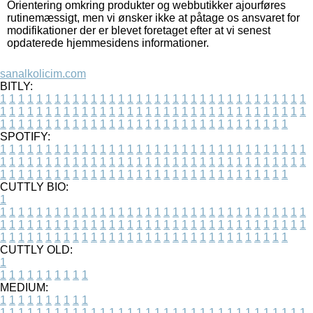
Orientering omkring produkter og webbutikker ajourføres
rutinemæssigt, men vi ønsker ikke at påtage os ansvaret for
modifikationer der er blevet foretaget efter at vi senest
opdaterede hjemmesidens informationer.
sanalkolicim.com
BITLY:
1
1
1
1
1
1
1
1
1
1
1
1
1
1
1
1
1
1
1
1
1
1
1
1
1
1
1
1
1
1
1
1
1
1
1
1
1
1
1
1
1
1
1
1
1
1
1
1
1
1
1
1
1
1
1
1
1
1
1
1
1
1
1
1
1
1
1
1
1
1
1
1
1
1
1
1
1
1
1
1
1
1
1
1
1
1
1
1
1
1
1
1
1
1
1
1
1
1
1
1
SPOTIFY:
1
1
1
1
1
1
1
1
1
1
1
1
1
1
1
1
1
1
1
1
1
1
1
1
1
1
1
1
1
1
1
1
1
1
1
1
1
1
1
1
1
1
1
1
1
1
1
1
1
1
1
1
1
1
1
1
1
1
1
1
1
1
1
1
1
1
1
1
1
1
1
1
1
1
1
1
1
1
1
1
1
1
1
1
1
1
1
1
1
1
1
1
1
1
1
1
1
1
1
1
CUTTLY BIO:
1
1
1
1
1
1
1
1
1
1
1
1
1
1
1
1
1
1
1
1
1
1
1
1
1
1
1
1
1
1
1
1
1
1
1
1
1
1
1
1
1
1
1
1
1
1
1
1
1
1
1
1
1
1
1
1
1
1
1
1
1
1
1
1
1
1
1
1
1
1
1
1
1
1
1
1
1
1
1
1
1
1
1
1
1
1
1
1
1
1
1
1
1
1
1
1
1
1
1
1
1
CUTTLY OLD:
1
1
1
1
1
1
1
1
1
1
1
MEDIUM:
1
1
1
1
1
1
1
1
1
1
1
1
1
1
1
1
1
1
1
1
1
1
1
1
1
1
1
1
1
1
1
1
1
1
1
1
1
1
1
1
1
1
1
1