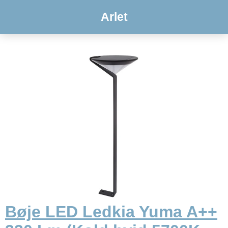
Arlet
Bøje LED Ledkia Yuma A++