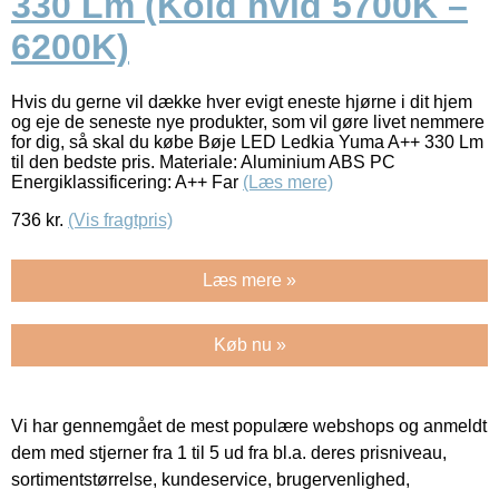
330 Lm (Kold hvid 5700K –
6200K)
Hvis du gerne vil dække hver evigt eneste hjørne i dit hjem
og eje de seneste nye produkter, som vil gøre livet nemmere
for dig, så skal du købe Bøje LED Ledkia Yuma A++ 330 Lm
til den bedste pris. Materiale: Aluminium ABS PC
Energiklassificering: A++ Far
(Læs mere)
736
kr.
(Vis fragtpris)
Læs mere »
Køb nu »
Vi har gennemgået de mest populære webshops og anmeldt
dem med stjerner fra 1 til 5 ud fra bl.a. deres prisniveau,
sortimentstørrelse, kundeservice, brugervenlighed,