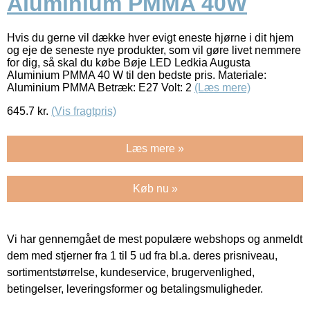
Aluminium PMMA 40W
Hvis du gerne vil dække hver evigt eneste hjørne i dit hjem
og eje de seneste nye produkter, som vil gøre livet nemmere
for dig, så skal du købe Bøje LED Ledkia Augusta
Aluminium PMMA 40 W til den bedste pris. Materiale:
Aluminium PMMA Betræk: E27 Volt: 2
(Læs mere)
645.7
kr.
(Vis fragtpris)
Læs mere »
Køb nu »
Vi har gennemgået de mest populære webshops og anmeldt
dem med stjerner fra 1 til 5 ud fra bl.a. deres prisniveau,
sortimentstørrelse, kundeservice, brugervenlighed,
betingelser, leveringsformer og betalingsmuligheder.