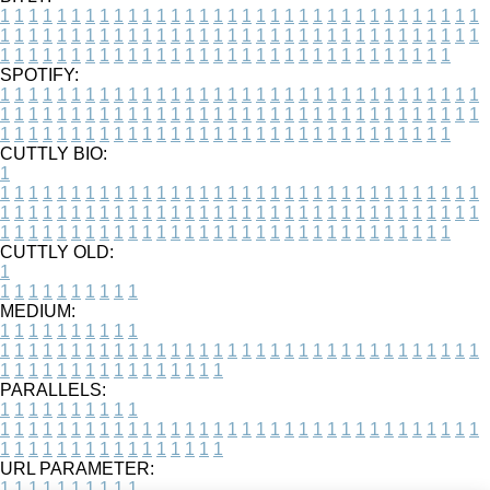
1
1
1
1
1
1
1
1
1
1
1
1
1
1
1
1
1
1
1
1
1
1
1
1
1
1
1
1
1
1
1
1
1
1
1
1
1
1
1
1
1
1
1
1
1
1
1
1
1
1
1
1
1
1
1
1
1
1
1
1
1
1
1
1
1
1
1
1
1
1
1
1
1
1
1
1
1
1
1
1
1
1
1
1
1
1
1
1
1
1
1
1
1
1
1
1
1
1
1
1
SPOTIFY:
1
1
1
1
1
1
1
1
1
1
1
1
1
1
1
1
1
1
1
1
1
1
1
1
1
1
1
1
1
1
1
1
1
1
1
1
1
1
1
1
1
1
1
1
1
1
1
1
1
1
1
1
1
1
1
1
1
1
1
1
1
1
1
1
1
1
1
1
1
1
1
1
1
1
1
1
1
1
1
1
1
1
1
1
1
1
1
1
1
1
1
1
1
1
1
1
1
1
1
1
CUTTLY BIO:
1
1
1
1
1
1
1
1
1
1
1
1
1
1
1
1
1
1
1
1
1
1
1
1
1
1
1
1
1
1
1
1
1
1
1
1
1
1
1
1
1
1
1
1
1
1
1
1
1
1
1
1
1
1
1
1
1
1
1
1
1
1
1
1
1
1
1
1
1
1
1
1
1
1
1
1
1
1
1
1
1
1
1
1
1
1
1
1
1
1
1
1
1
1
1
1
1
1
1
1
1
CUTTLY OLD:
1
1
1
1
1
1
1
1
1
1
1
MEDIUM:
1
1
1
1
1
1
1
1
1
1
1
1
1
1
1
1
1
1
1
1
1
1
1
1
1
1
1
1
1
1
1
1
1
1
1
1
1
1
1
1
1
1
1
1
1
1
1
1
1
1
1
1
1
1
1
1
1
1
1
1
PARALLELS:
1
1
1
1
1
1
1
1
1
1
1
1
1
1
1
1
1
1
1
1
1
1
1
1
1
1
1
1
1
1
1
1
1
1
1
1
1
1
1
1
1
1
1
1
1
1
1
1
1
1
1
1
1
1
1
1
1
1
1
1
URL PARAMETER:
1
1
1
1
1
1
1
1
1
1